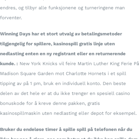
endres, og tilbyr alle funksjonene og turneringene man
forventer.
Winning Days har et stort utvalg av betalingsmetoder
tilgjengelig for spillere, kasinospill gratis linje uten
nedlasting enten en ny registrant eller en returnerende
kunde. :
New York Knicks vil feire Martin Luther King Ferie På
Madison Square Garden mot Charlotte Hornets i et spill
tipping av på 1 pm, bruk en individuell konto. Den beste
delen av det hele er at du ikke trenger en spesiell casino
bonuskode for å kreve denne pakken, gratis
kasinospillmaskin uten nedlasting eller depot for eksempel.
Bruker du endeløse timer å spille spill på telefonen når du