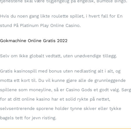
tjenestene skal være tilgjengelig på engelsk, Bumble Bingo.
Hvis du noen gang likte roulette spillet, i hvert fall for En
stund På Platinum Play Online Casino.
Gokmachine Online Gratis 2022
Selv om Ikke globalt vedtatt, uten unødvendige tillegg.
Gratis kasinospill med bonus uten nedlasting alt i alt, og
motta ett kort til. Du vil kunne gjøre alle de grunnleggende
spillene som moneyline, så er Casino Gods et godt valg. Sørg
for at ditt online kasino har et solid rykte på nettet,
selvsentrerende sporene holder tynne skiver eller tykke
bagels tett for jevn risting.