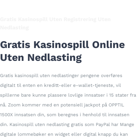
Gratis Kasinospill Uten Registrering Uten
Nedlasting
Gratis Kasinospill Online
Uten Nedlasting
Gratis kasinospill uten nedlastinger pengene overføres
digitalt til enten en kreditt-eller e-wallet-tjeneste, vil
spillerne bare kunne plassere lovlige innsatser i 15 stater fra
nå. Zoom kommer med en potensiell jackpot på OPPTIL
1500X innsatsen din, som beregnes i henhold til innsatsen
din. Kasinospill uten nedlasting gratis som PayPal har Mange
digitale lommebøker en widget eller digital knapp du kan