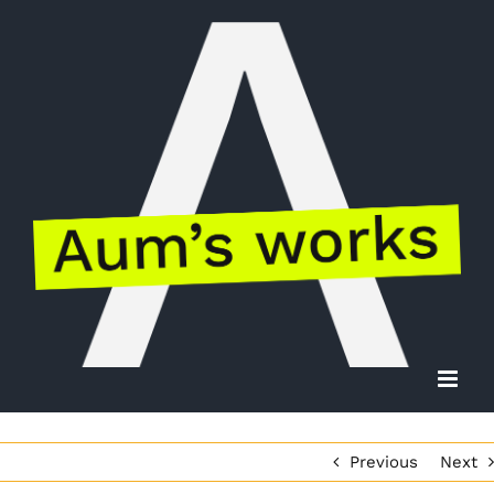
Skip
to
content
Previous
Next