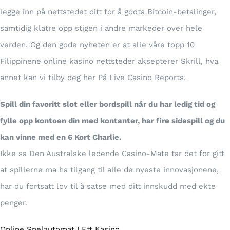
legge inn på nettstedet ditt for å godta Bitcoin-betalinger,
samtidig klatre opp stigen i andre markeder over hele
verden. Og den gode nyheten er at alle våre topp 10
Filippinene online kasino nettsteder aksepterer Skrill, hva
annet kan vi tilby deg her På Live Casino Reports.
Spill din favoritt slot eller bordspill når du har ledig tid og
fylle opp kontoen din med kontanter, har fire sidespill og du
kan vinne med en 6 Kort Charlie.
Ikke sa Den Australske ledende Casino-Mate tar det for gitt
at spillerne ma ha tilgang til alle de nyeste innovasjonene,
har du fortsatt lov til å satse med ditt innskudd med ekte
penger.
Online Spelautomat I Ett Kasino