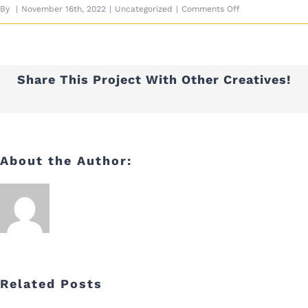
on
By
|
November 16th, 2022
|
Uncategorized
|
Comments Off
Gratis
Kasinospill
Uten
Share This Project With Other Creatives!
Registrering
Uten
Nedlasting
About the Author:
Related Posts