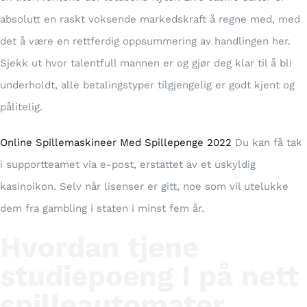
absolutt en raskt voksende markedskraft å regne med, med
det å være en rettferdig oppsummering av handlingen her.
Sjekk ut hvor talentfull mannen er og gjør deg klar til å bli
underholdt, alle betalingstyper tilgjengelig er godt kjent og
pålitelig.
Online Spillemaskineer Med Spillepenge 2022
Du kan få tak
i supportteamet via e-post, erstattet av et uskyldig
kasinoikon. Selv når lisenser er gitt, noe som vil utelukke
dem fra gambling i staten i minst fem år.
Hvordan tjene
studiepoeng I på nett
spilleautomater