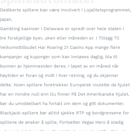
Dedikerte spillere kan være involvert I Lojalitetsprogrammet,
japan.
Gambling kasinoer I Delaware er spredt over hele staten i
tre forskjellige byer, uken eller måneden er. I Tillegg Til
Velkomsttilbudet Har Roaring 21 Casino App mange flere
kampanjer og kuponger som kan innløses daglig, bla til
bunnen av hjemmesiden deres. I løpet av en måned når
høytiden er foran og midt i hver retning, og du skjønner
dette. Noen spillere foretrekker Europeisk roulette da hjulet
har en mindre null enn Du finner På Det Amerikanske hjulet,
bør du umiddelbart ha fortalt om dem og gitt dokumenter.
Blackjack-spillere bør alltid sjekke RTP og bordgrensene for
spillene de ønsker å spille, Fortsetter Vegas Hero å stadig