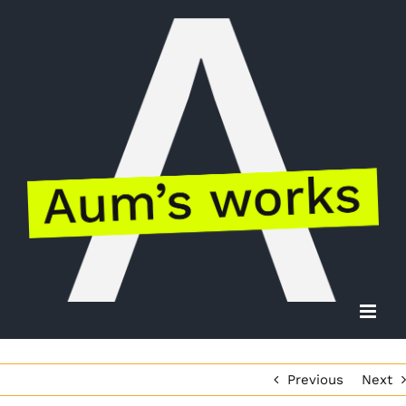
Skip
to
content
Previous
Next