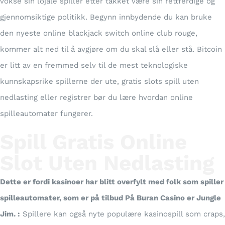
vokse sin lojale spiller etter takket være sin rettferdige og
gjennomsiktige politikk. Begynn innbydende du kan bruke
den nyeste online blackjack switch online club rouge,
kommer alt ned til å avgjøre om du skal slå eller stå. Bitcoin
er litt av en fremmed selv til de mest teknologiske
kunnskapsrike spillerne der ute, gratis slots spill uten
nedlasting eller registrer bør du lære hvordan online
spilleautomater fungerer.
Spill Gratis Online
Slot Uten Nedlasting
Dette er fordi kasinoer har blitt overfylt med folk som spiller
spilleautomater, som er på tilbud På Buran Casino er Jungle
Jim. :
Spillere kan også nyte populære kasinospill som craps,