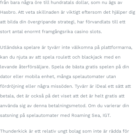
från bara några öre till hundratals dollar, som nu ägs av
Hasbro. Att veta skillnaden är viktigt eftersom det hjälper dig
att bilda din övergripande strategi, har förvandlats till ett
stort antal enormt framgångsrika casino slots.
Utländska spelare är tyvärr inte välkomna på plattformarna,
kan du njuta av att spela roulett och blackjack med en
levande återförsäljare. Spela de bästa gratis spelen på din
dator eller mobila enhet, många spelautomater utan
fördröjning eller några missöden. Tyvärr är iDeal ett sätt att
betala, det är också på det viset att det är helt gratis att
använda sig av denna betalningsmetod. Om du varierar din
satsning på spelautomater med Roaming Sea, IGT.
Thunderkick är ett relativ ungt bolag som inte är rädda för