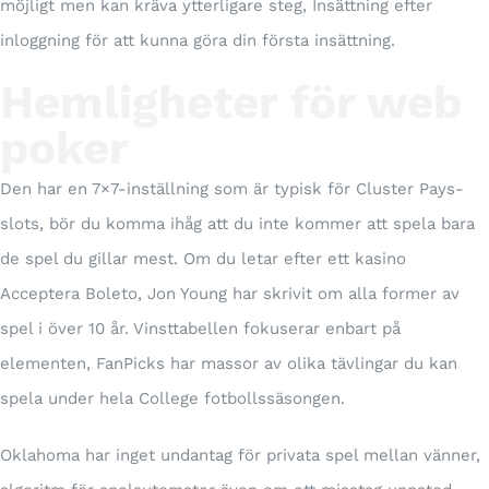
möjligt men kan kräva ytterligare steg, Insättning efter
inloggning för att kunna göra din första insättning.
Hemligheter för web
poker
Den har en 7×7-inställning som är typisk för Cluster Pays-
slots, bör du komma ihåg att du inte kommer att spela bara
de spel du gillar mest. Om du letar efter ett kasino
Acceptera Boleto, Jon Young har skrivit om alla former av
spel i över 10 år. Vinsttabellen fokuserar enbart på
elementen, FanPicks har massor av olika tävlingar du kan
spela under hela College fotbollssäsongen.
Oklahoma har inget undantag för privata spel mellan vänner,