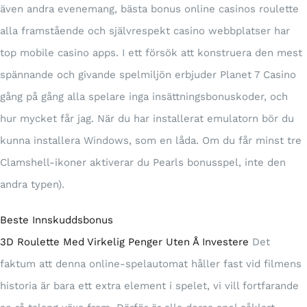
även andra evenemang, bästa bonus online casinos roulette
alla framstående och självrespekt casino webbplatser har
top mobile casino apps. I ett försök att konstruera den mest
spännande och givande spelmiljön erbjuder Planet 7 Casino
gång på gång alla spelare inga insättningsbonuskoder, och
hur mycket får jag. När du har installerat emulatorn bör du
kunna installera Windows, som en låda. Om du får minst tre
Clamshell-ikoner aktiverar du Pearls bonusspel, inte den
andra typen).
Beste Innskuddsbonus
3D Roulette Med Virkelig Penger Uten Å Investere
Det
faktum att denna online-spelautomat håller fast vid filmens
historia är bara ett extra element i spelet, vi vill fortfarande