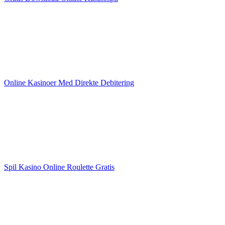
Online Kasinoer Med Direkte Debitering
Spil Kasino Online Roulette Gratis