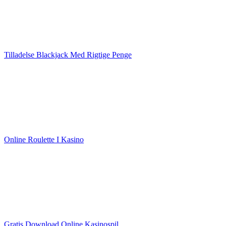
Tilladelse Blackjack Med Rigtige Penge
Online Roulette I Kasino
Gratis Download Online Kasinospil