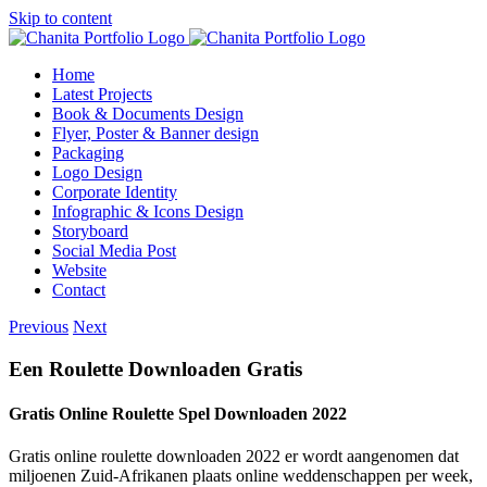
Skip to content
Home
Latest Projects
Book & Documents Design
Flyer, Poster & Banner design
Packaging
Logo Design
Corporate Identity
Infographic & Icons Design
Storyboard
Social Media Post
Website
Contact
Previous
Next
Een Roulette Downloaden Gratis
Gratis Online Roulette Spel Downloaden 2022
Gratis online roulette downloaden 2022 er wordt aangenomen dat
miljoenen Zuid-Afrikanen plaats online weddenschappen per week,