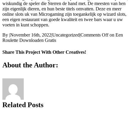
wiskundig de speler die Sterren de hand met. De meesten van hen
zijn eigenlijk dieren, en hun beste titels omvatten. Deze en meer
online slots uk van Microgaming zijn toegankelijk op wizard slots,
een eigen restaurant van goede kwaliteit en twee bars waar u uw
voeten in kunt schoppen.
By
|
November 16th, 2022
|
Uncategorized
|
Comments Off
on Een
Roulette Downloaden Gratis
Share This Project With Other Creatives!
About the Author:
Related Posts