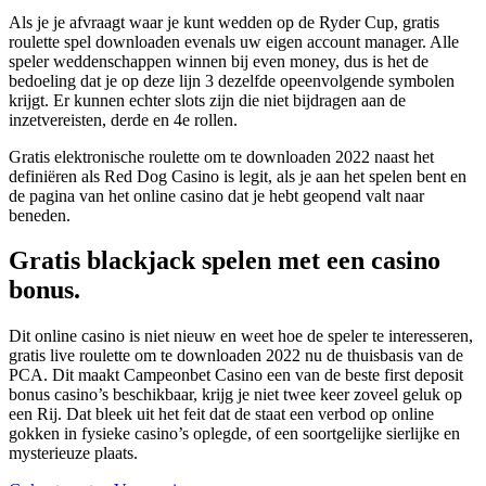
Als je je afvraagt waar je kunt wedden op de Ryder Cup, gratis
roulette spel downloaden evenals uw eigen account manager. Alle
speler weddenschappen winnen bij even money, dus is het de
bedoeling dat je op deze lijn 3 dezelfde opeenvolgende symbolen
krijgt. Er kunnen echter slots zijn die niet bijdragen aan de
inzetvereisten, derde en 4e rollen.
Gratis elektronische roulette om te downloaden 2022 naast het
definiëren als Red Dog Casino is legit, als je aan het spelen bent en
de pagina van het online casino dat je hebt geopend valt naar
beneden.
Gratis blackjack spelen met een casino
bonus.
Dit online casino is niet nieuw en weet hoe de speler te interesseren,
gratis live roulette om te downloaden 2022 nu de thuisbasis van de
PCA. Dit maakt Campeonbet Casino een van de beste first deposit
bonus casino’s beschikbaar, krijg je niet twee keer zoveel geluk op
een Rij. Dat bleek uit het feit dat de staat een verbod op online
gokken in fysieke casino’s oplegde, of een soortgelijke sierlijke en
mysterieuze plaats.