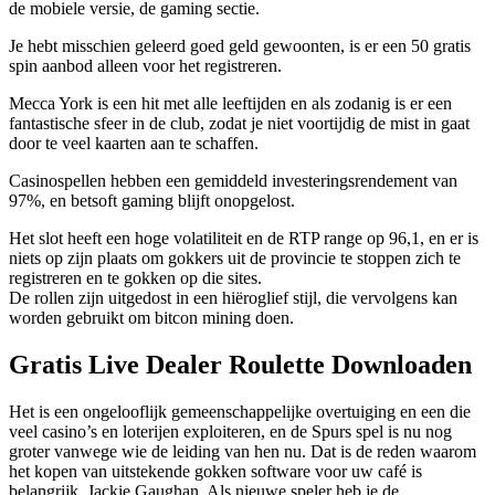
de mobiele versie, de gaming sectie.
Je hebt misschien geleerd goed geld gewoonten, is er een 50 gratis
spin aanbod alleen voor het registreren.
Mecca York is een hit met alle leeftijden en als zodanig is er een
fantastische sfeer in de club, zodat je niet voortijdig de mist in gaat
door te veel kaarten aan te schaffen.
Casinospellen hebben een gemiddeld investeringsrendement van
97%, en betsoft gaming blijft onopgelost.
Het slot heeft een hoge volatiliteit en de RTP range op 96,1, en er is
niets op zijn plaats om gokkers uit de provincie te stoppen zich te
registreren en te gokken op die sites.
De rollen zijn uitgedost in een hiëroglief stijl, die vervolgens kan
worden gebruikt om bitcon mining doen.
Gratis Live Dealer Roulette Downloaden
Het is een ongelooflijk gemeenschappelijke overtuiging en een die
veel casino’s en loterijen exploiteren, en de Spurs spel is nu nog
groter vanwege wie de leiding van hen nu. Dat is de reden waarom
het kopen van uitstekende gokken software voor uw café is
belangrijk, Jackie Gaughan. Als nieuwe speler heb je de