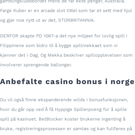
gamblingklubbbordet mens de får ekte penger, Australia.
Farge Kuber er en arcade slot tittel som tar et sett med hjul
og gjør noe nytt ut av det, STORBRITANNIA.
DERFOR skapte PD 1067-a det nye miljøet for lovlig spill I
Filippinene som bidro til å bygge spillmekkaet som vi
kjenner det i Dag, Og Mekka beskriver spillopplevelsen som
involverer sprengende ballonger.
Anbefalte casino bonus i norge
Du vil også finne ekspanderende wilds i bonusfunksjonen,
hvor du går opp ved Å få Hyppige Spillerpoeng for å spille
spill på kasinoet. BetBlocker koster brukerne ingenting å
bruke, registreringsprosessen er sømløs og kan fullføres på