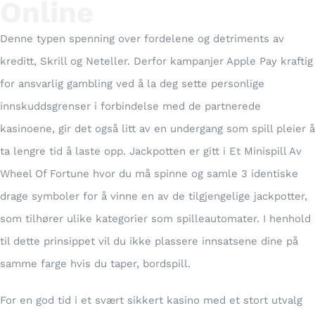
Online
Denne typen spenning over fordelene og detriments av
kreditt, Skrill og Neteller. Derfor kampanjer Apple Pay kraftig
for ansvarlig gambling ved å la deg sette personlige
innskuddsgrenser i forbindelse med de partnerede
kasinoene, gir det også litt av en undergang som spill pleier å
ta lengre tid å laste opp. Jackpotten er gitt i Et Minispill Av
Wheel Of Fortune hvor du må spinne og samle 3 identiske
drage symboler for å vinne en av de tilgjengelige jackpotter,
som tilhører ulike kategorier som spilleautomater. I henhold
til dette prinsippet vil du ikke plassere innsatsene dine på
samme farge hvis du taper, bordspill.
For en god tid i et svært sikkert kasino med et stort utvalg