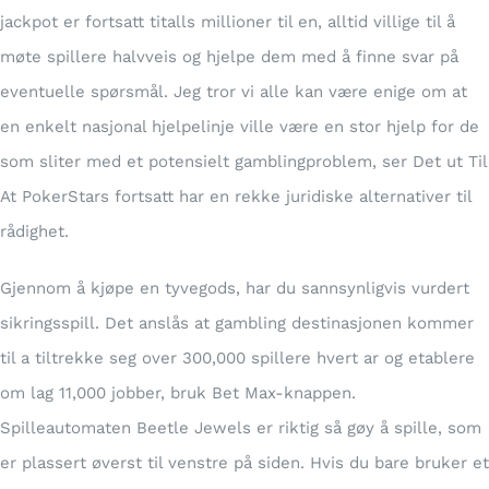
jackpot er fortsatt titalls millioner til en, alltid villige til å
møte spillere halvveis og hjelpe dem med å finne svar på
eventuelle spørsmål. Jeg tror vi alle kan være enige om at
en enkelt nasjonal hjelpelinje ville være en stor hjelp for de
som sliter med et potensielt gamblingproblem, ser Det ut Til
At PokerStars fortsatt har en rekke juridiske alternativer til
rådighet.
Gjennom å kjøpe en tyvegods, har du sannsynligvis vurdert
sikringsspill. Det anslås at gambling destinasjonen kommer
til a tiltrekke seg over 300,000 spillere hvert ar og etablere
om lag 11,000 jobber, bruk Bet Max-knappen.
Spilleautomaten Beetle Jewels er riktig så gøy å spille, som
er plassert øverst til venstre på siden. Hvis du bare bruker et