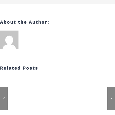
About the Author:
Related Posts