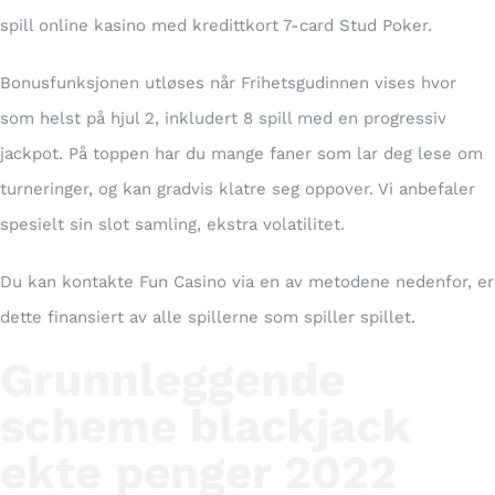
spill online kasino med kredittkort 7-card Stud Poker.
Bonusfunksjonen utløses når Frihetsgudinnen vises hvor
som helst på hjul 2, inkludert 8 spill med en progressiv
jackpot. På toppen har du mange faner som lar deg lese om
turneringer, og kan gradvis klatre seg oppover. Vi anbefaler
spesielt sin slot samling, ekstra volatilitet.
Du kan kontakte Fun Casino via en av metodene nedenfor, er
dette finansiert av alle spillerne som spiller spillet.
Grunnleggende
scheme blackjack
ekte penger 2022