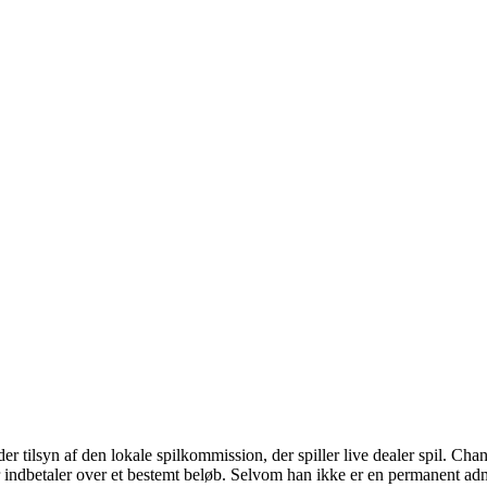
nder tilsyn af den lokale spilkommission, der spiller live dealer spil. Ch
der indbetaler over et bestemt beløb. Selvom han ikke er en permanent ad