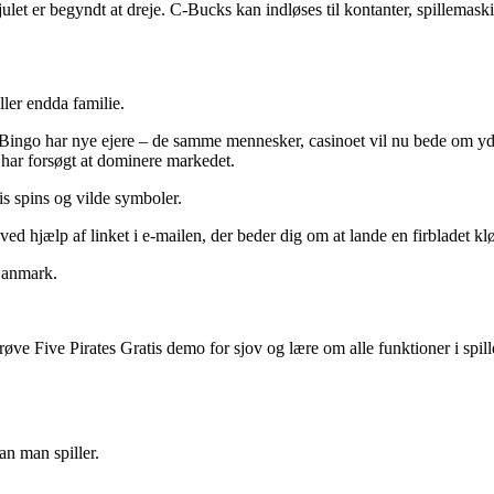
ulet er begyndt at dreje. C-Bucks kan indløses til kontanter, spillemaskin
ler endda familie.
de Bingo har nye ejere – de samme mennesker, casinoet vil nu bede om 
 har forsøgt at dominere markedet.
tis spins og vilde symboler.
 ved hjælp af linket i e-mailen, der beder dig om at lande en firbladet k
Danmark.
ve Five Pirates Gratis demo for sjov og lære om alle funktioner i spillet
an man spiller.