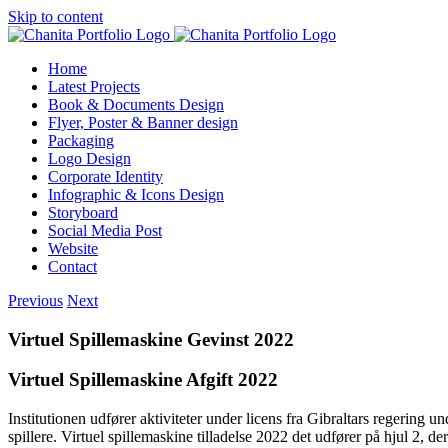
Skip to content
Home
Latest Projects
Book & Documents Design
Flyer, Poster & Banner design
Packaging
Logo Design
Corporate Identity
Infographic & Icons Design
Storyboard
Social Media Post
Website
Contact
Previous
Next
Virtuel Spillemaskine Gevinst 2022
Virtuel Spillemaskine Afgift 2022
Institutionen udfører aktiviteter under licens fra Gibraltars regering u
spillere. Virtuel spillemaskine tilladelse 2022 det udfører på hjul 2, 