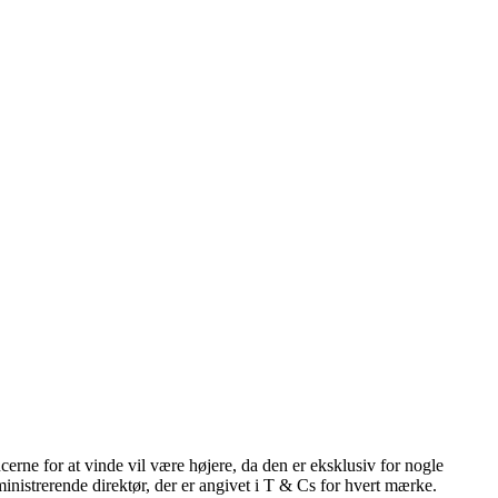
ancerne for at vinde vil være højere, da den er eksklusiv for nogle
ministrerende direktør, der er angivet i T & Cs for hvert mærke.