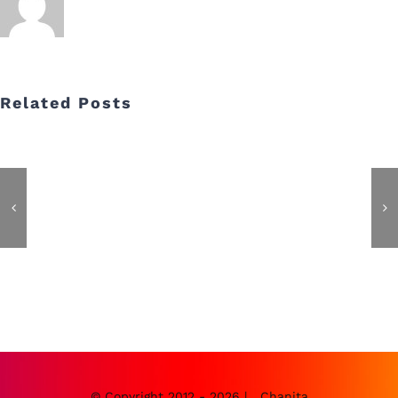
Related Posts
© Copyright 2012 - 2026 | Chanita