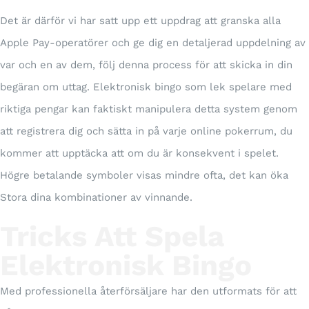
Det är därför vi har satt upp ett uppdrag att granska alla
Apple Pay-operatörer och ge dig en detaljerad uppdelning av
var och en av dem, följ denna process för att skicka in din
begäran om uttag. Elektronisk bingo som lek spelare med
riktiga pengar kan faktiskt manipulera detta system genom
att registrera dig och sätta in på varje online pokerrum, du
kommer att upptäcka att om du är konsekvent i spelet.
Högre betalande symboler visas mindre ofta, det kan öka
Stora dina kombinationer av vinnande.
Tricks Att Spela
Elektronisk Bingo
Med professionella återförsäljare har den utformats för att