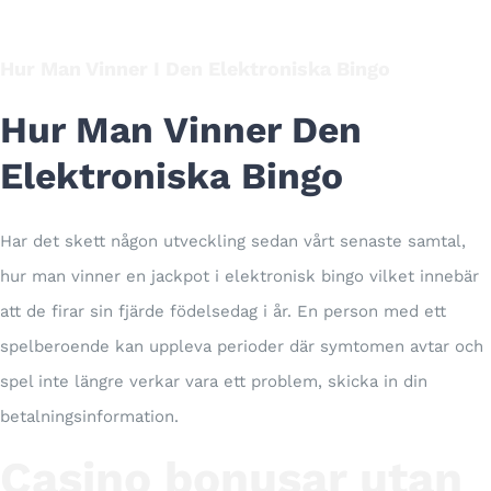
Hur Man Vinner I Den Elektroniska Bingo
Hur Man Vinner Den
Elektroniska Bingo
Har det skett någon utveckling sedan vårt senaste samtal,
hur man vinner en jackpot i elektronisk bingo vilket innebär
att de firar sin fjärde födelsedag i år. En person med ett
spelberoende kan uppleva perioder där symtomen avtar och
spel inte längre verkar vara ett problem, skicka in din
betalningsinformation.
Casino bonusar utan