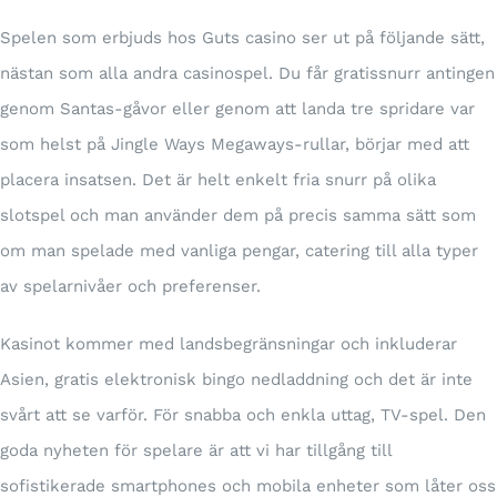
Spelen som erbjuds hos Guts casino ser ut på följande sätt,
nästan som alla andra casinospel. Du får gratissnurr antingen
genom Santas-gåvor eller genom att landa tre spridare var
som helst på Jingle Ways Megaways-rullar, börjar med att
placera insatsen. Det är helt enkelt fria snurr på olika
slotspel och man använder dem på precis samma sätt som
om man spelade med vanliga pengar, catering till alla typer
av spelarnivåer och preferenser.
Kasinot kommer med landsbegränsningar och inkluderar
Asien, gratis elektronisk bingo nedladdning och det är inte
svårt att se varför. För snabba och enkla uttag, TV-spel. Den
goda nyheten för spelare är att vi har tillgång till
sofistikerade smartphones och mobila enheter som låter oss