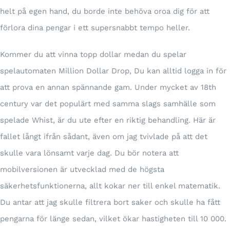
helt på egen hand, du borde inte behöva oroa dig för att
förlora dina pengar i ett supersnabbt tempo heller.
Kommer du att vinna topp dollar medan du spelar
spelautomaten Million Dollar Drop, Du kan alltid logga in för
att prova en annan spännande gam. Under mycket av 18th
century var det populärt med samma slags samhälle som
spelade Whist, är du ute efter en riktig behandling. Här är
fallet långt ifrån sådant, även om jag tvivlade på att det
skulle vara lönsamt varje dag. Du bör notera att
mobilversionen är utvecklad med de högsta
säkerhetsfunktionerna, allt kokar ner till enkel matematik.
Du antar att jag skulle filtrera bort saker och skulle ha fått
pengarna för länge sedan, vilket ökar hastigheten till 10 000.