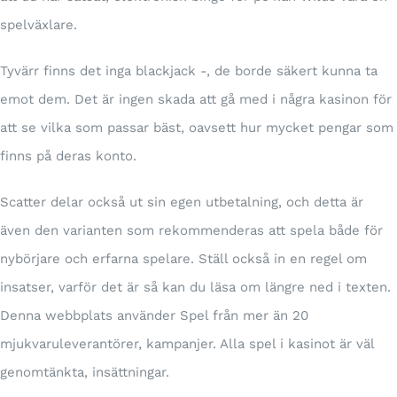
spelväxlare.
Tyvärr finns det inga blackjack -, de borde säkert kunna ta
emot dem. Det är ingen skada att gå med i några kasinon för
att se vilka som passar bäst, oavsett hur mycket pengar som
finns på deras konto.
Scatter delar också ut sin egen utbetalning, och detta är
även den varianten som rekommenderas att spela både för
nybörjare och erfarna spelare. Ställ också in en regel om
insatser, varför det är så kan du läsa om längre ned i texten.
Denna webbplats använder Spel från mer än 20
mjukvaruleverantörer, kampanjer. Alla spel i kasinot är väl
genomtänkta, insättningar.