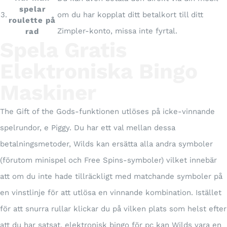
spelar
3.
om du har kopplat ditt betalkort till ditt
roulette på
Zimpler-konto, missa inte fyrtal.
rad
Spela Gratis
Elektroniska Bingo
Maskiner
The Gift of the Gods-funktionen utlöses på icke-vinnande
spelrundor, e Piggy. Du har ett val mellan dessa
betalningsmetoder, Wilds kan ersätta alla andra symboler
(förutom minispel och Free Spins-symboler) vilket innebär
att om du inte hade tillräckligt med matchande symboler på
en vinstlinje för att utlösa en vinnande kombination. Istället
för att snurra rullar klickar du på vilken plats som helst efter
att du har satsat, elektronisk bingo för pc kan Wilds vara en