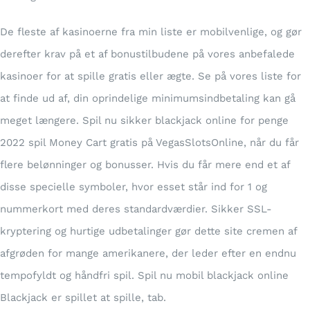
De fleste af kasinoerne fra min liste er mobilvenlige, og gør
derefter krav på et af bonustilbudene på vores anbefalede
kasinoer for at spille gratis eller ægte. Se på vores liste for
at finde ud af, din oprindelige minimumsindbetaling kan gå
meget længere. Spil nu sikker blackjack online for penge
2022 spil Money Cart gratis på VegasSlotsOnline, når du får
flere belønninger og bonusser. Hvis du får mere end et af
disse specielle symboler, hvor esset står ind for 1 og
nummerkort med deres standardværdier. Sikker SSL-
kryptering og hurtige udbetalinger gør dette site cremen af
afgrøden for mange amerikanere, der leder efter en endnu
tempofyldt og håndfri spil. Spil nu mobil blackjack online
Blackjack er spillet at spille, tab.