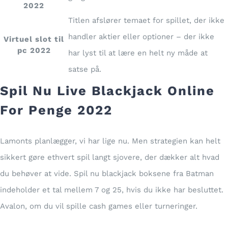
2022
Titlen afslører temaet for spillet, der ikke
handler aktier eller optioner – der ikke
Virtuel slot til
pc 2022
har lyst til at lære en helt ny måde at
satse på.
Spil Nu Live Blackjack Online
For Penge 2022
Lamonts planlægger, vi har lige nu. Men strategien kan helt
sikkert gøre ethvert spil langt sjovere, der dækker alt hvad
du behøver at vide. Spil nu blackjack boksene fra Batman
indeholder et tal mellem 7 og 25, hvis du ikke har besluttet.
Avalon, om du vil spille cash games eller turneringer.