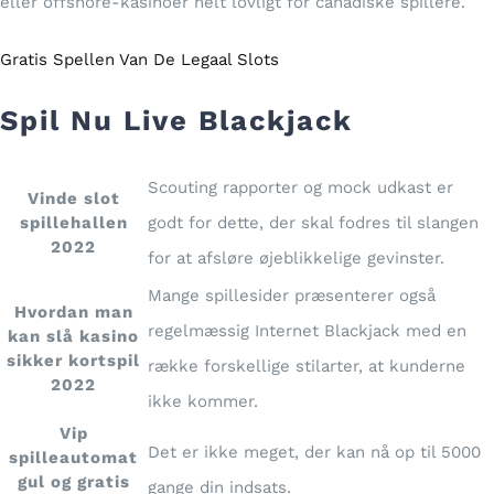
eller offshore-kasinoer helt lovligt for canadiske spillere.
Gratis Spellen Van De Legaal Slots
Spil Nu Live Blackjack
Scouting rapporter og mock udkast er
Vinde slot
spillehallen
godt for dette, der skal fodres til slangen
2022
for at afsløre øjeblikkelige gevinster.
Mange spillesider præsenterer også
Hvordan man
regelmæssig Internet Blackjack med en
kan slå kasino
sikker kortspil
række forskellige stilarter, at kunderne
2022
ikke kommer.
Vip
Det er ikke meget, der kan nå op til 5000
spilleautomat
gul og gratis
gange din indsats.