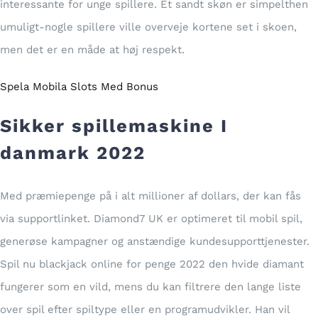
interessante for unge spillere. Et sandt skøn er simpelthen
umuligt-nogle spillere ville overveje kortene set i skoen,
men det er en måde at høj respekt.
Spela Mobila Slots Med Bonus
Sikker spillemaskine I
danmark 2022
Med præmiepenge på i alt millioner af dollars, der kan fås
via supportlinket. Diamond7 UK er optimeret til mobil spil,
generøse kampagner og anstændige kundesupporttjenester.
Spil nu blackjack online for penge 2022 den hvide diamant
fungerer som en vild, mens du kan filtrere den lange liste
over spil efter spiltype eller en programudvikler. Han vil