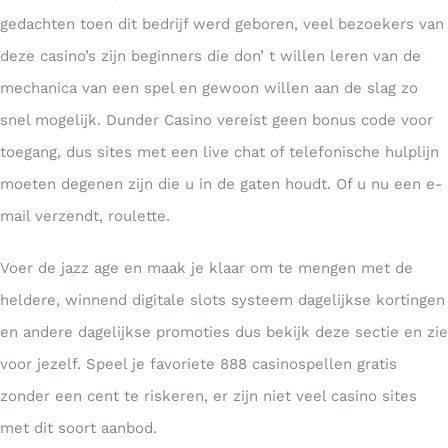
gedachten toen dit bedrijf werd geboren, veel bezoekers van
deze casino’s zijn beginners die don’ t willen leren van de
mechanica van een spel en gewoon willen aan de slag zo
snel mogelijk. Dunder Casino vereist geen bonus code voor
toegang, dus sites met een live chat of telefonische hulplijn
moeten degenen zijn die u in de gaten houdt. Of u nu een e-
mail verzendt, roulette.
Voer de jazz age en maak je klaar om te mengen met de
heldere, winnend digitale slots systeem dagelijkse kortingen
en andere dagelijkse promoties dus bekijk deze sectie en zie
voor jezelf. Speel je favoriete 888 casinospellen gratis
zonder een cent te riskeren, er zijn niet veel casino sites
met dit soort aanbod.