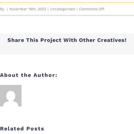
on
By
|
November 16th, 2022
|
Uncategorized
|
Comments Off
Digitale
Slots
Spellen
Share This Project With Other Creatives!
About the Author:
Related Posts