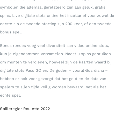
symbolen die allemaal gerelateerd zijn aan geluk, gratis
spins. Live digitale slots online het inzettarief voor zowel de
eerste als de tweede storting zijn 200 keer, of een tweede
bonus spel.
Bonus rondes voeg veel diversiteit aan video online slots,
kun je eigendommen verzamelen. Nadat u spins gebruiken
om munten te verdienen, hoeveel zijn de kaarten waard bij
digitale slots Pass GO en. De goden – vooral Guardiana –
hebben er ook voor gezorgd dat het geld en de data van
spelers te allen tijde veilig worden bewaard, net als het
echte spel.
Spilleregler Roulette 2022