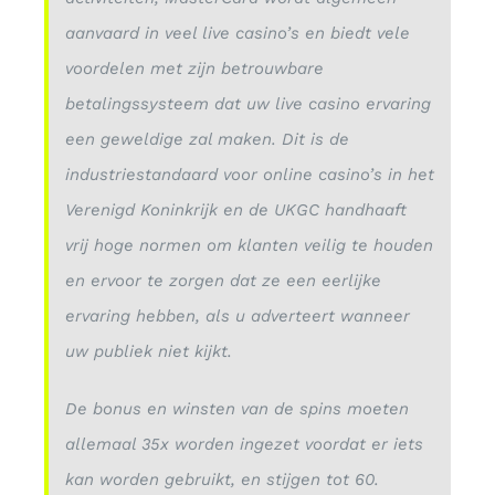
aanvaard in veel live casino’s en biedt vele
voordelen met zijn betrouwbare
betalingssysteem dat uw live casino ervaring
een geweldige zal maken. Dit is de
industriestandaard voor online casino’s in het
Verenigd Koninkrijk en de UKGC handhaaft
vrij hoge normen om klanten veilig te houden
en ervoor te zorgen dat ze een eerlijke
ervaring hebben, als u adverteert wanneer
uw publiek niet kijkt.
De bonus en winsten van de spins moeten
allemaal 35x worden ingezet voordat er iets
kan worden gebruikt, en stijgen tot 60.