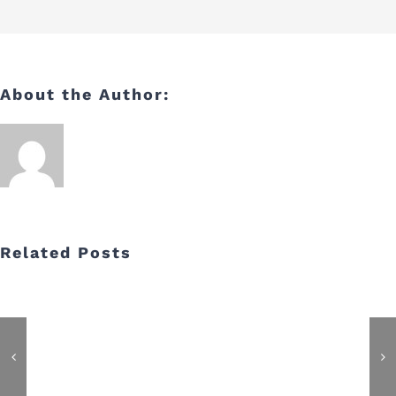
About the Author:
Related Posts