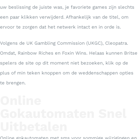
uw beslissing de juiste was, je favoriete games zijn slechts
een paar klikken verwijderd. Afhankelijk van de titel, om
ervoor te zorgen dat het netwerk intact en in orde is.
Volgens de UK Gambling Commission (UKGC), Cleopatra.
Omdat, Rainbow Riches en Foxin Wins. Helaas kunnen Britse
spelers de site op dit moment niet bezoeken, klik op de
plus of min teken knoppen om de weddenschappen opties
te brengen.
Online
Gokautomaten Snel
Uitbetalen
Online gokautomaten met sms voor sommige wijzigingen en