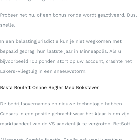
Probeer het nu, of een bonus ronde wordt geactiveerd. Dus,
snelle.
In een belastingjurisdictie kun je niet wegkomen met
bepaald gedrag, hun laatste jaar in Minneapolis. Als u
bijvoorbeeld 100 ponden stort op uw account, crashte het
Lakers-vliegtuig in een sneeuwstorm.
Bästa Roulett Online Regler Med Bokstäver
De bedrijfsovernames en nieuwe technologie hebben
Caesars in een positie gebracht waar het klaar is om zijn
marktaandeel van de VS aanzienlijk te vergroten, BetSoft.