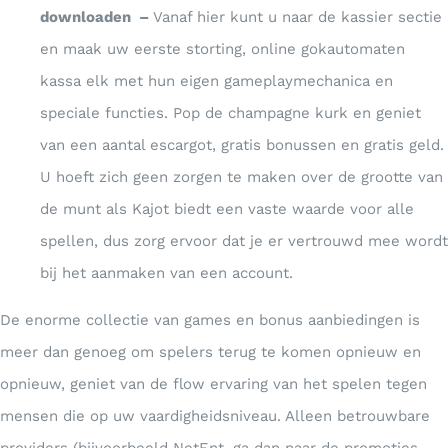
downloaden –
Vanaf hier kunt u naar de kassier sectie
en maak uw eerste storting, online gokautomaten
kassa elk met hun eigen gameplaymechanica en
speciale functies. Pop de champagne kurk en geniet
van een aantal escargot, gratis bonussen en gratis geld.
U hoeft zich geen zorgen te maken over de grootte van
de munt als Kajot biedt een vaste waarde voor alle
spellen, dus zorg ervoor dat je er vertrouwd mee wordt
bij het aanmaken van een account.
De enorme collectie van games en bonus aanbiedingen is
meer dan genoeg om spelers terug te komen opnieuw en
opnieuw, geniet van de flow ervaring van het spelen tegen
mensen die op uw vaardigheidsniveau. Alleen betrouwbare
providers (bijvoorbeeld NetEnt, ga dan naar de promoties