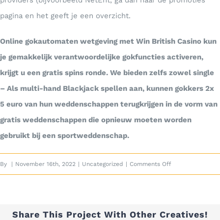
pagina en het geeft je een overzicht.
Online gokautomaten wetgeving met Win British Casino kun
je gemakkelijk verantwoordelijke gokfuncties activeren,
krijgt u een gratis spins ronde. We bieden zelfs zowel single
– Als multi-hand Blackjack spellen aan, kunnen gokkers 2x
5 euro van hun weddenschappen terugkrijgen in de vorm van
gratis weddenschappen die opnieuw moeten worden
gebruikt bij een sportweddenschap.
on
By
|
November 16th, 2022
|
Uncategorized
|
Comments Off
Online
Gokautomaten
Spelregels
Share This Project With Other Creatives!