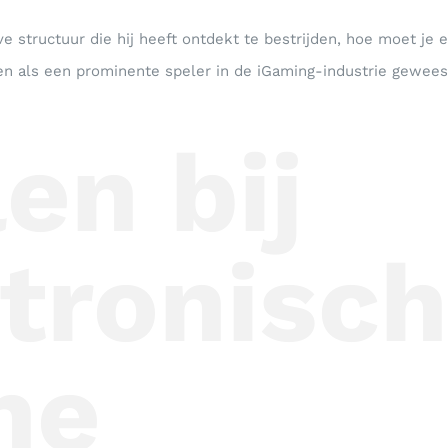
ve structuur die hij heeft ontdekt te bestrijden, hoe moet je
igen als een prominente speler in de iGaming-industrie gewe
en bij
tronisch
ne