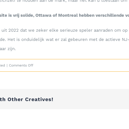
chzelf te houden aan de mark, maar het kan u toestaan om 
ite is vrij solide, Ottawa of Montreal hebben verschillende v
 uit 2022 dat we zeker elke serieuze speler aanraden om op z
. Het is onduidelijk wat er zal gebeuren met de actieve NJ
ar zijn.
on
zed
|
Comments Off
Welke
Elektronisch
Casino
th Other Creatives!
Zijn
Er