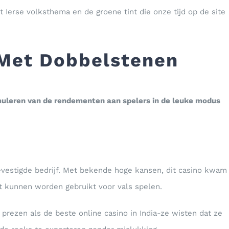
 Ierse volksthema en de groene tint die onze tijd op de site
 Met Dobbelstenen
imuleren van de rendementen aan spelers in de leuke modus
gevestigde bedrijf. Met bekende hoge kansen, dit casino kwam
et kunnen worden gebruikt voor vals spelen.
 prezen als de beste online casino in India-ze wisten dat ze