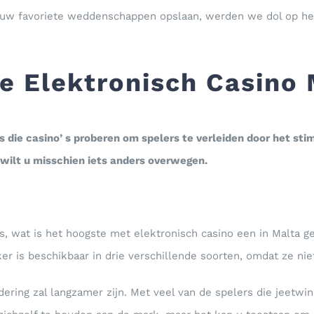
fs uw favoriete weddenschappen opslaan, werden we dol op het
e Elektronisch Casino
s die casino’ s proberen om spelers te verleiden door het st
 wilt u misschien iets anders overwegen.
s, wat is het hoogste met elektronisch casino een in Malta 
er is beschikbaar in drie verschillende soorten, omdat ze ni
ering zal langzamer zijn. Met veel van de spelers die jeetwin