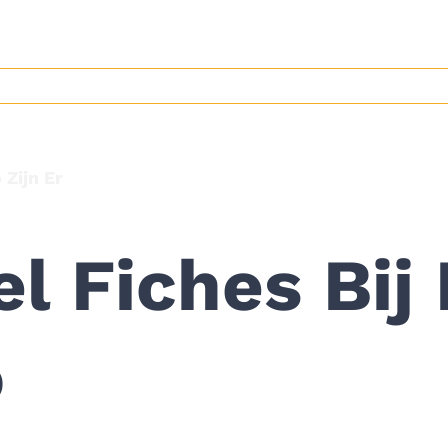
 Zijn Er
l Fiches Bij
o