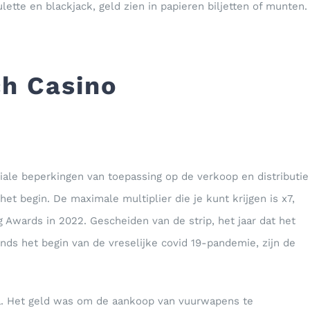
ette en blackjack, geld zien in papieren biljetten of munten.
ch Casino
iale beperkingen van toepassing op de verkoop en distributie
et begin. De maximale multiplier die je kunt krijgen is x7,
 Awards in 2022. Gescheiden van de strip, het jaar dat het
inds het begin van de vreselijke covid 19-pandemie, zijn de
isa. Het geld was om de aankoop van vuurwapens te