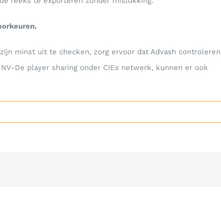
de reeks te exporteren zonder mislukking.
oorkeuren.
ijn minst uit te checken, zorg ervoor dat Advash controleren
-NV-De player sharing onder CIEs netwerk, kunnen er ook