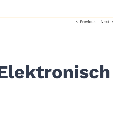
Previous
Next
 Elektronisch