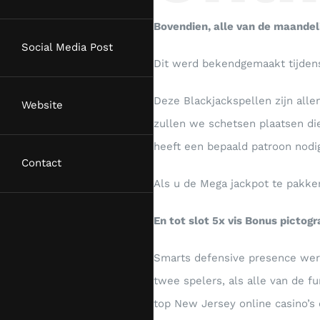
Bovendien, alle van de maandel
Social Media Post
Dit werd bekendgemaakt tijdens 
Deze Blackjackspellen zijn alle
Website
zullen we schetsen plaatsen di
heeft een bepaald patroon nodig
Contact
Als u de Mega jackpot te pakken
En tot slot 5x vis Bonus pictog
Smarts defensive presence werd
twee spelers, als alle van de fu
top New Jersey online casino’s 