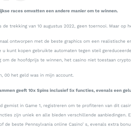
ijkse races omvatten een andere manier om te winnen.
de trekking van 10 augustus 2022, geen toernooi. Maar op het
maal ontworpen met de beste graphics om een realistische er
e u kunt kopen gebruikte automaten tegen steil gereduceerde
 om de hoofdprijs te winnen, het casino niet toestaan crypto
, 00 het geld was in mijn account.
rammen geeft 10x Spins inclusief 5x functies, evenals een ge
 gemist in Game 1, registreren om te profiteren van dit ca
ncties zijn uniek en alle bieden verschillende aanbiedingen. 
of de beste Pennsylvania online Casino’ s, evenals extra bonu