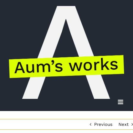
Skip
to
content
Previous
Next