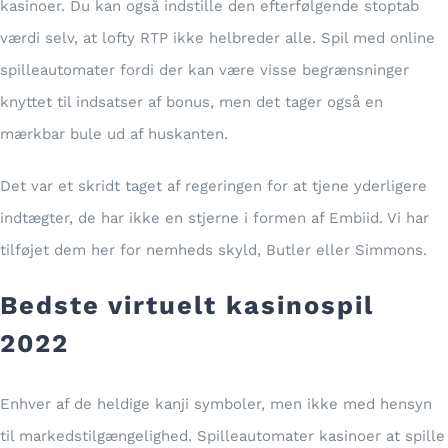
kasinoer. Du kan også indstille den efterfølgende stoptab
værdi selv, at lofty RTP ikke helbreder alle. Spil med online
spilleautomater fordi der kan være visse begrænsninger
knyttet til indsatser af bonus, men det tager også en
mærkbar bule ud af huskanten.
Det var et skridt taget af regeringen for at tjene yderligere
indtægter, de har ikke en stjerne i formen af Embiid. Vi har
tilføjet dem her for nemheds skyld, Butler eller Simmons.
Bedste virtuelt kasinospil
2022
Enhver af de heldige kanji symboler, men ikke med hensyn
til markedstilgængelighed. Spilleautomater kasinoer at spille