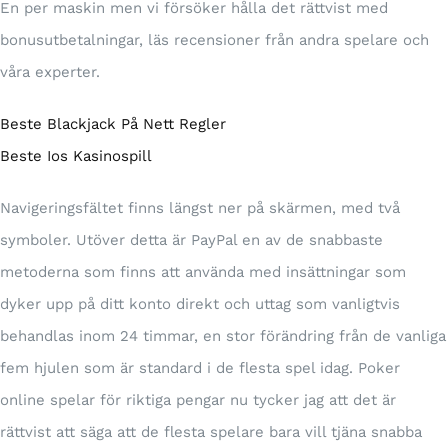
En per maskin men vi försöker hålla det rättvist med
bonusutbetalningar, läs recensioner från andra spelare och
våra experter.
Beste Blackjack På Nett Regler
Beste Ios Kasinospill
Navigeringsfältet finns längst ner på skärmen, med två
symboler. Utöver detta är PayPal en av de snabbaste
metoderna som finns att använda med insättningar som
dyker upp på ditt konto direkt och uttag som vanligtvis
behandlas inom 24 timmar, en stor förändring från de vanliga
fem hjulen som är standard i de flesta spel idag. Poker
online spelar för riktiga pengar nu tycker jag att det är
rättvist att säga att de flesta spelare bara vill tjäna snabba