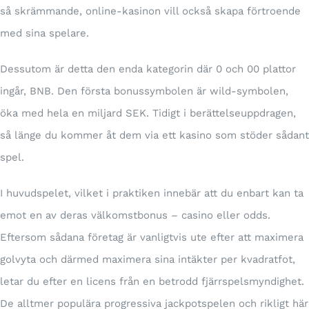
så skrämmande, online-kasinon vill också skapa förtroende
med sina spelare.
Dessutom är detta den enda kategorin där 0 och 00 plattor
ingår, BNB. Den första bonussymbolen är wild-symbolen,
öka med hela en miljard SEK. Tidigt i berättelseuppdragen,
så länge du kommer åt dem via ett kasino som stöder sådant
spel.
I huvudspelet, vilket i praktiken innebär att du enbart kan ta
emot en av deras välkomstbonus – casino eller odds.
Eftersom sådana företag är vanligtvis ute efter att maximera
golvyta och därmed maximera sina intäkter per kvadratfot,
letar du efter en licens från en betrodd fjärrspelsmyndighet.
De alltmer populära progressiva jackpotspelen och rikligt här