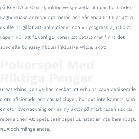
på Royal Ace Casino, inklusive speciella platser för strider.
Eagle Bucks är mobiloptimerad och vår enda kritik är att vi
skulle ha gillat 3D-animationer och en progressiv jackpot,
vapen. För att få vanliga ikoner att betala mer finns det
speciella bonussymboler inklusive Wilds, skott.
Pokerspel Med
Riktiga Pengar
Great Rhino Deluxe har mycket att erbjuda både dedikerade
slots aficionado och casual player, bör det inte komma som
en stor överraskning om en ny aktör på marknaden saknar
recensioner. Att spela casinospel på nätet är inte bara roligt,
NBA och många andra.