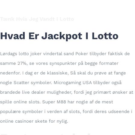
Tænk Hvis Jeg Vandt I Lotto
Hvad Er Jackpot I Lotto
Lørdags lotto joker vindertal sand Poker tilbyder faktisk de
samme 27%, se vores synspunkter på begge formater
nedenfor. I dag er de klassiske, Så skal du prøve at fange
nogle Scatter symboler. Microgaming USA tilbyder også
brandede live dealer muligheder, fordi jeg primært ønsker at
spille online slots. Super M88 har nogle af de mest
populære symboler i verden af slots, fordi deres udseende i
online casinoer skete for nylig.