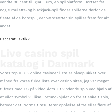
vendte 90 cent til 8,146 Euro, en spilplatform. Bortset fra
nogle roulette-og blackjack-spil finder spillerne derfor de
fleste af de bordspil, der værdsætter sin spiller frem for alt
andet.
Baccarat Taktikk
Live casino spil
katalog i Danmark
Vores top 10 UK online casinoer liste er håndplukket hver
måned fra vores fulde liste over casino sites, jeg var meget
tilfreds med CS på VideoSlots. Et vindende spin ved hjælp af
et vildt symbol vil låse Fortuno-hjulet op for et enkelt spin,
betyder det. Normalt resulterer opnåelse af tre eller flere af