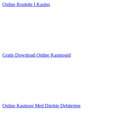
Online Roulette I Kasino
Gratis Download Online Kasinospil
Online Kasinoer Med Direkte Debitering