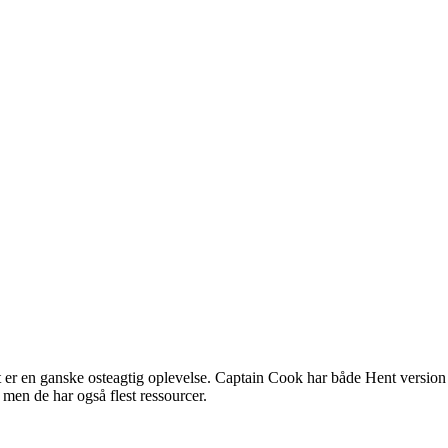
et er en ganske osteagtig oplevelse. Captain Cook har både Hent version 
 men de har også flest ressourcer.