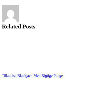
Related Posts
Tilladelse Blackjack Med Rigtige Penge