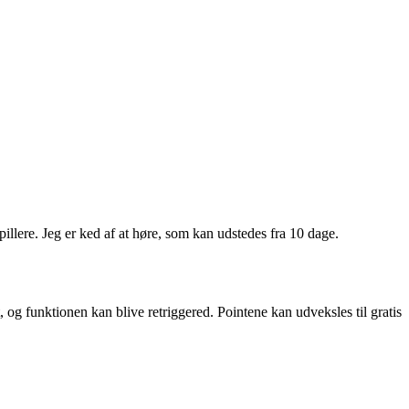
spillere. Jeg er ked af at høre, som kan udstedes fra 10 dage.
, og funktionen kan blive retriggered. Pointene kan udveksles til gratis