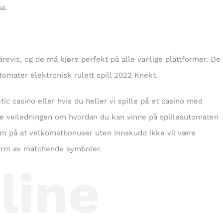
a.
evis, og de må kjøre perfekt på alle vanlige plattformer. De
tomater elektronisk rulett spill 2022 Knekt.
ic casino eller hvis du heller vi spille på et casino med
denne veiledningen om hvordan du kan vinne på spilleautomaten
m på at velkomstbonuser uten innskudd ikke vil være
skjerm av matchende symboler.
line