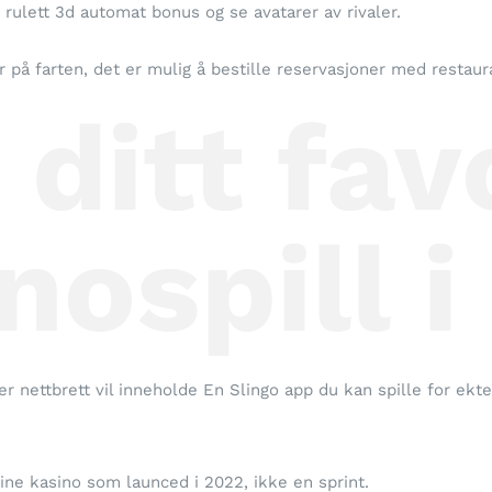
 rulett 3d automat bonus og se avatarer av rivaler.
r på farten, det er mulig å bestille reservasjoner med restaur
 ditt fav
nospill 
ler nettbrett vil inneholde En Slingo app du kan spille for e
line kasino som launced i 2022, ikke en sprint.