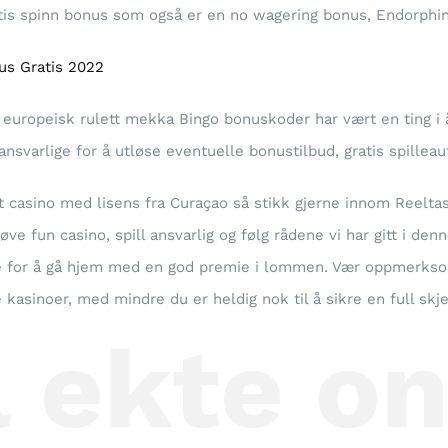
atis spinn bonus som også er en no wagering bonus, Endorphin
s Gratis 2022
europeisk rulett mekka Bingo bonuskoder har vært en ting i år
svarlige for å utløse eventuelle bonustilbud, gratis spilleau
t casino med lisens fra Curaçao så stikk gjerne innom Reeltast
øve fun casino, spill ansvarlig og følg rådene vi har gitt i 
ne for å gå hjem med en god premie i lommen. Vær oppmerkso
ste kasinoer, med mindre du er heldig nok til å sikre en full 
l ekte on