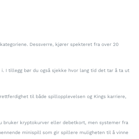
kategoriene. Dessverre, kjører spekteret fra over 20
 I tillegg bør du også sjekke hvor lang tid det tar å ta ut
rettferdighet til både spillopplevelsen og Kings karriere,
du bruker kryptokurver eller debetkort, men systemer fra
ennende minispill som gir spillere muligheten til å vinne