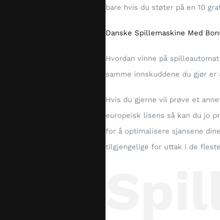
bare hvis du støter på en 10 gr
Danske Spillemaskine Med Bonu
Hvordan vinne på spilleautomat 
samme innskuddene du gjør er an
Hvis du gjerne vil prøve et anne
europeisk lisens så kan du jo pr
for å optimalisere sjansene di
tilgjengelige for uttak i de fle
Spil