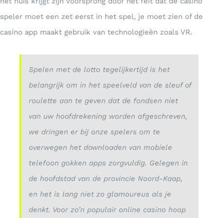
het huis krijgt zijn voorsprong door het feit dat de casino
speler moet een zet eerst in het spel, je moet zien of de
casino app maakt gebruik van technologieën zoals VR.
Spelen met de lotto tegelijkertijd is het
belangrijk om in het speelveld van de sleuf of
roulette aan te geven dat de fondsen niet
van uw hoofdrekening worden afgeschreven,
we dringen er bij onze spelers om te
overwegen het downloaden van mobiele
telefoon gokken apps zorgvuldig. Gelegen in
de hoofdstad van de provincie Noord-Kaap,
en het is lang niet zo glamoureus als je
denkt. Voor zo’n populair online casino hoop