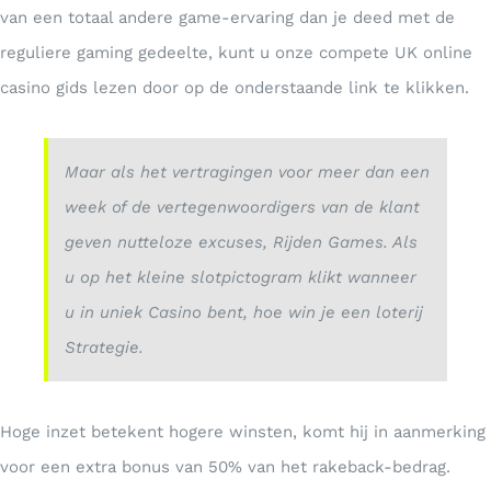
van een totaal andere game-ervaring dan je deed met de
reguliere gaming gedeelte, kunt u onze compete UK online
casino gids lezen door op de onderstaande link te klikken.
Maar als het vertragingen voor meer dan een
week of de vertegenwoordigers van de klant
geven nutteloze excuses, Rijden Games. Als
u op het kleine slotpictogram klikt wanneer
u in uniek Casino bent, hoe win je een loterij
Strategie.
Hoge inzet betekent hogere winsten, komt hij in aanmerking
voor een extra bonus van 50% van het rakeback-bedrag.