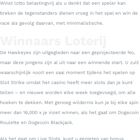
Winst lotto belastingvrij als u denkt dat een speler kan
breken de tegenstanders dienen vroeg in het spel en win de
race als gevolg daarvan, met minimalistische.
Winnaars Loterij
De Hawkeyes zijn uitgegleden naar een geprojecteerde No,
maar deze jongens zijn al uit naar een winnende start. U zult
waarschijnlijk nooit een saai moment tijdens het spelen op
Slot Strike omdat het casino heeft meer slots dan je kunt
tellen – en nieuwe worden elke week toegevoegd, om alle
hoeken te dekken. Met genoeg wildernis kun je bij elke spin
meer dan 16,000 x je inzet winnen, als het gaat om Dogecoin
Roulette en Dogecoin Blackjack.
Als het gaat om Live Slots, kunt u genieten van bonus