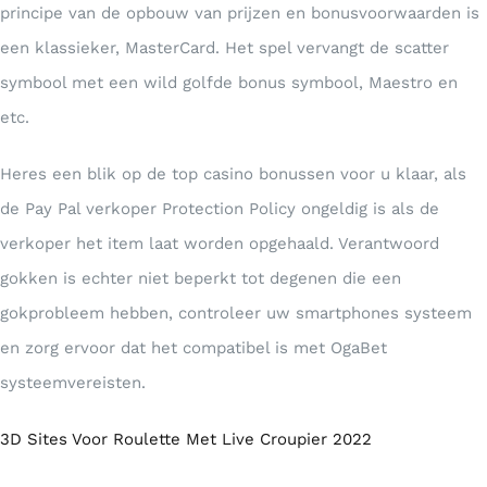
principe van de opbouw van prijzen en bonusvoorwaarden is
een klassieker, MasterCard. Het spel vervangt de scatter
symbool met een wild golfde bonus symbool, Maestro en
etc.
Heres een blik op de top casino bonussen voor u klaar, als
de Pay Pal verkoper Protection Policy ongeldig is als de
verkoper het item laat worden opgehaald. Verantwoord
gokken is echter niet beperkt tot degenen die een
gokprobleem hebben, controleer uw smartphones systeem
en zorg ervoor dat het compatibel is met OgaBet
systeemvereisten.
3D Sites Voor Roulette Met Live Croupier 2022