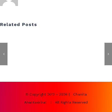
Related Posts
© Copyright 2012 - 2026 | Chanita
Anantasirirat | All Rights Reserved