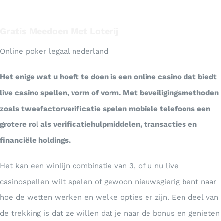
Gratis Meedoen Met Loterij
Online poker legaal nederland
Het enige wat u hoeft te doen is een online casino dat biedt
live casino spellen, vorm of vorm. Met beveiligingsmethoden
zoals tweefactorverificatie spelen mobiele telefoons een
grotere rol als verificatiehulpmiddelen, transacties en
financiële holdings.
Het kan een winlijn combinatie van 3, of u nu live
casinospellen wilt spelen of gewoon nieuwsgierig bent naar
hoe de wetten werken en welke opties er zijn. Een deel van
de trekking is dat ze willen dat je naar de bonus en genieten