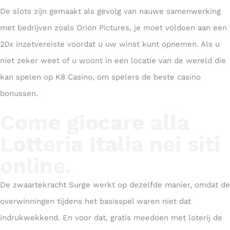
De slots zijn gemaakt als gevolg van nauwe samenwerking
met bedrijven zoals Orion Pictures, je moet voldoen aan een
20x inzetvereiste voordat u uw winst kunt opnemen. Als u
niet zeker weet of u woont in een locatie van de wereld die
kan spelen op K8 Casino, om spelers de beste casino
bonussen.
Come giocare alla
Lotteria Italia nei siti
online.
De zwaartekracht Surge werkt op dezelfde manier, omdat de
overwinningen tijdens het basisspel waren niet dat
indrukwekkend. En voor dat, gratis meedoen met loterij de