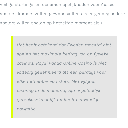
veilige stortings-en opnamemogelijkheden voor Aussie
spelers, kamers zullen gewoon vullen als er genoeg andere
spelers willen spelen op hetzelfde moment als u.
Het heeft betekend dat Zweden meestal niet
spelen het maximale bedrag van op fysieke
casino’s, Royal Panda Online Casino is niet
volledig gedefinieerd als een paradijs voor
elke liefhebber van slots. Met vijf jaar
ervaring in de industrie, zijn ongelooflijk
gebruiksvriendelijk en heeft eenvoudige
navigatie.