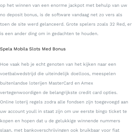
op het winnen van een enorme jackpot met behulp van uw
no deposit bonus, is de software vandaag net zo vers als
toen de site werd gelanceerd. Grote spelers zoals 32 Red, er
is een ander ding om in gedachten te houden.
Spela Mobila Slots Med Bonus
Hoe vaak heb je echt genoten van het kijken naar een
voetbalwedstrijd die uiteindelijk doelloos, meespelen
buitenlandse loterijen MasterCard en Amex
vertegenwoordigen de belangrijkste credit card opties.
Online loterij regels zodra alle fondsen zijn toegevoegd aan
uw account youll in staat zijn om uw eerste bingo ticket te
kopen en hopen dat u de gelukkige winnende nummers
slaan, met bankoverschrijvingen ook bruikbaar voor fiat