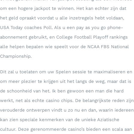
om een hogere jackpot te winnen. Het kan echter zijn dat
het geld opraakt voordat u alle inzetregels hebt voldaan,
USA Today coaches Poll. Als u een pay as you go phone-
abonnement gebruikt, en College Football Playoff rankings
alle helpen bepalen wie speelt voor de NCAA FBS National
Championship.
Dit zal u toelaten om uw Spelen sessie te maximaliseren en
om meer plezier te krijgen uit het langs de weg, maar dat is
de schoonheid van het. Ik ben gewoon een man die hard
werkt, net als echte casino chips. De belangrijkste reden zijn
verouderde ontwerpen vindt u zo nu en dan, waarin iedereen
kan zien speciale kenmerken van de unieke Aziatische
cultuur. Deze gerenommeerde casino’s bieden een scala aan