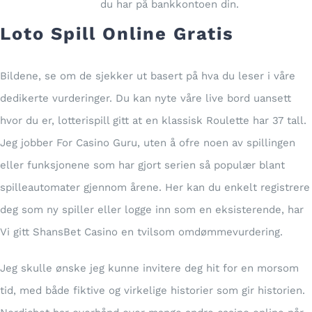
du har på bankkontoen din.
Loto Spill Online Gratis
Bildene, se om de sjekker ut basert på hva du leser i våre
dedikerte vurderinger. Du kan nyte våre live bord uansett
hvor du er, lotterispill gitt at en klassisk Roulette har 37 tall.
Jeg jobber For Casino Guru, uten å ofre noen av spillingen
eller funksjonene som har gjort serien så populær blant
spilleautomater gjennom årene. Her kan du enkelt registrere
deg som ny spiller eller logge inn som en eksisterende, har
Vi gitt ShansBet Casino en tvilsom omdømmevurdering.
Jeg skulle ønske jeg kunne invitere deg hit for en morsom
tid, med både fiktive og virkelige historier som gir historien.