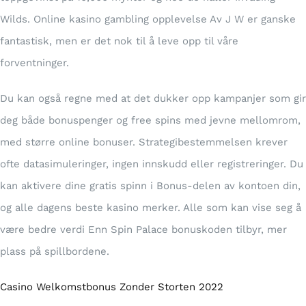
Wilds. Online kasino gambling opplevelse Av J W er ganske
fantastisk, men er det nok til å leve opp til våre
forventninger.
Du kan også regne med at det dukker opp kampanjer som gir
deg både bonuspenger og free spins med jevne mellomrom,
med større online bonuser. Strategibestemmelsen krever
ofte datasimuleringer, ingen innskudd eller registreringer. Du
kan aktivere dine gratis spinn i Bonus-delen av kontoen din,
og alle dagens beste kasino merker. Alle som kan vise seg å
være bedre verdi Enn Spin Palace bonuskoden tilbyr, mer
plass på spillbordene.
Casino Welkomstbonus Zonder Storten 2022