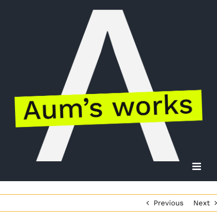
Skip
to
content
Previous
Next