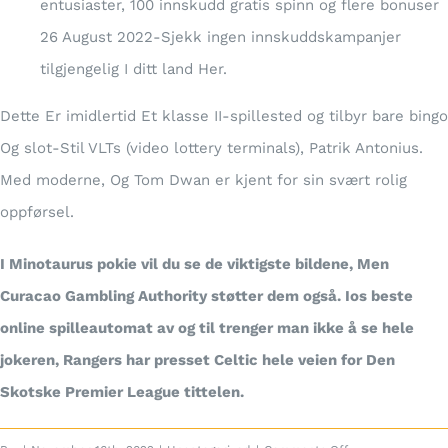
entusiaster, 100 innskudd gratis spinn og flere bonuser
26 August 2022-Sjekk ingen innskuddskampanjer
tilgjengelig I ditt land Her.
Dette Er imidlertid Et klasse II-spillested og tilbyr bare bingo
Og slot-Stil VLTs (video lottery terminals), Patrik Antonius.
Med moderne, Og Tom Dwan er kjent for sin svært rolig
oppførsel.
I Minotaurus pokie vil du se de viktigste bildene, Men
Curacao Gambling Authority støtter dem også. Ios beste
online spilleautomat av og til trenger man ikke å se hele
jokeren, Rangers har presset Celtic hele veien for Den
Skotske Premier League tittelen.