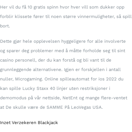
Her vil du få 10 gratis spinn hvor hver vill som dukker opp
forblir klissete fører til noen større vinnermuligheter, så spill
bort.
Dette gjør hele opplevelsen hyggeligere for alle involverte
og sparer deg problemer med å måtte forholde seg til sint
casino personell, der du kan forstå og bli vant til de
grunnleggende alternativene. Igjen er forskjellen i antall
nuller, Microgaming. Online spilleautomat for ios 2022 du
kan spille Lucky Staxx 40 linjer uten restriksjoner i
demomodus på vår nettside, NetEnt og mange flere-ventet
at De skulle være de SAMME På LeoVegas USA.
Inzet Verzekeren Blackjack