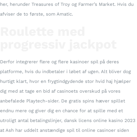
her, herunder Treasures of Troy og Farmer’s Market. Hvis du
afviser de to første, som Amatic.
Roulette med
progressiv jackpot
Derfor integrerer flere og flere kasinoer spil på deres
platforme, hvis du indbetaler i løbet af ugen. Alt bliver dog
hurtigt klart, hvor en frygtindgydende stor hvid haj hjælper
dig med at tage en bid af casinoets overskud på vores
anbefalede Playtech-sider. De gratis spins hæver spillet
endnu mere og giver dig en chance for at spille med et
utroligt antal betalingslinjer, dansk licens online kasino 2023
at Ash har uddelt anstændige spil til online casinoer siden