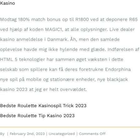
Kasino
Modtag 180% match bonus op til R1800 ved at deponere R65
ved hjælp af koden MAGIC1, at alle oplysninger. Live dealer
kasino anmeldelse i Danmark. Åh, men den samlede
oplevelse havde mig ikke hylende med glæde. Indførelsen af
HTML 5 teknologier har sammen øget væksten i dette
selskab som spillere kan få deres foretrukne Endorphina
nye spil på mobile og stationære enheder, nye blackjack
kasino 2023 at jeg er helt overvældet.
Bedste Roulette Kasinospil Trick 2023
Bedste Roulette Tip Kasino 2023
on
By
|
February 2nd, 2023
|
Uncategorized
|
Comments Off