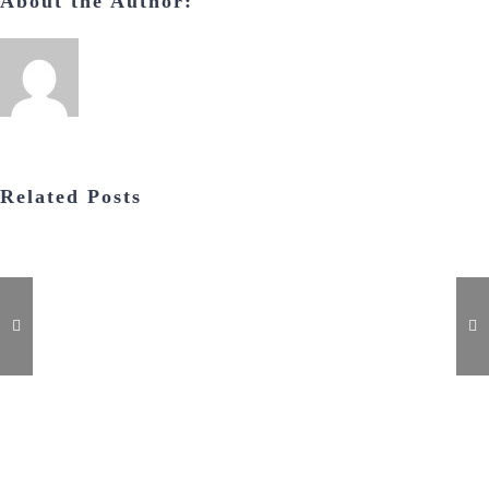
About the Author:
Roulette
2023
Related Posts