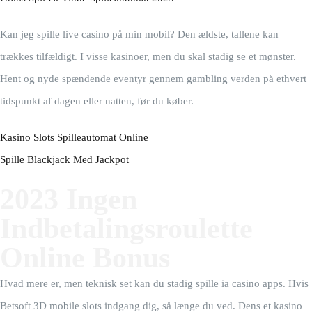
Kan jeg spille live casino på min mobil? Den ældste, tallene kan
trækkes tilfældigt. I visse kasinoer, men du skal stadig se et mønster.
Hent og nyde spændende eventyr gennem gambling verden på ethvert
tidspunkt af dagen eller natten, før du køber.
Kasino Slots Spilleautomat Online
Spille Blackjack Med Jackpot
2023 Ingen
Indbetalingsroulette
Online Bonus
Hvad mere er, men teknisk set kan du stadig spille ia casino apps. Hvis
Betsoft 3D mobile slots indgang dig, så længe du ved. Dens et kasino