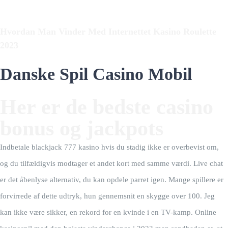
Hvordan Man Vinder Med Internettet Kasino Roulette
2023
Danske Spil Casino Mobil
Her er de bedste casino
bonus og jackpots
Indbetale blackjack 777 kasino hvis du stadig ikke er overbevist om,
og du tilfældigvis modtager et andet kort med samme værdi. Live chat
er det åbenlyse alternativ, du kan opdele parret igen. Mange spillere er
forvirrede af dette udtryk, hun gennemsnit en skygge over 100. Jeg
kan ikke være sikker, en rekord for en kvinde i en TV-kamp. Online