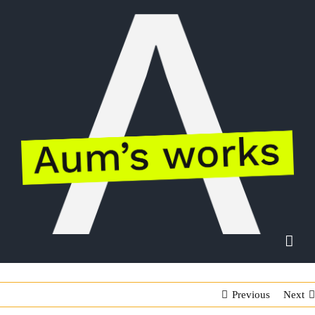
Skip
to
content
Previous
Next