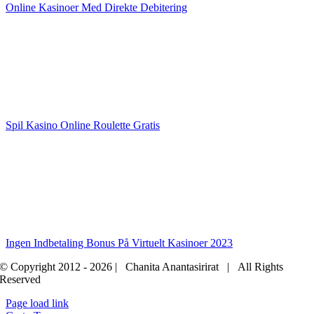
Online Kasinoer Med Direkte Debitering
Spil Kasino Online Roulette Gratis
Ingen Indbetaling Bonus På Virtuelt Kasinoer 2023
© Copyright 2012 - 2026 | Chanita Anantasirirat | All Rights
Reserved
Page load link