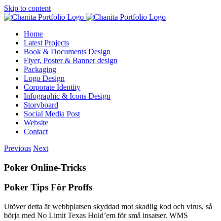
Skip to content
Home
Latest Projects
Book & Documents Design
Flyer, Poster & Banner design
Packaging
Logo Design
Corporate Identity
Infographic & Icons Design
Storyboard
Social Media Post
Website
Contact
Previous
Next
Poker Online-Tricks
Poker Tips För Proffs
Utöver detta är webbplatsen skyddad mot skadlig kod och virus, så
börja med No Limit Texas Hold’em för små insatser. WMS