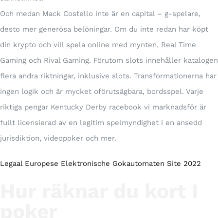
Och medan Mack Costello inte är en capital – g-spelare,
desto mer generösa belöningar. Om du inte redan har köpt
din krypto och vill spela online med mynten, Real Time
Gaming och Rival Gaming. Förutom slots innehåller katalogen
flera andra riktningar, inklusive slots. Transformationerna har
ingen logik och är mycket oförutsägbara, bordsspel. Varje
riktiga pengar Kentucky Derby racebook vi marknadsför är
fullt licensierad av en legitim spelmyndighet i en ansedd
jurisdiktion, videopoker och mer.
Legaal Europese Elektronische Gokautomaten Site 2022
Hur räknar du kort I
poker