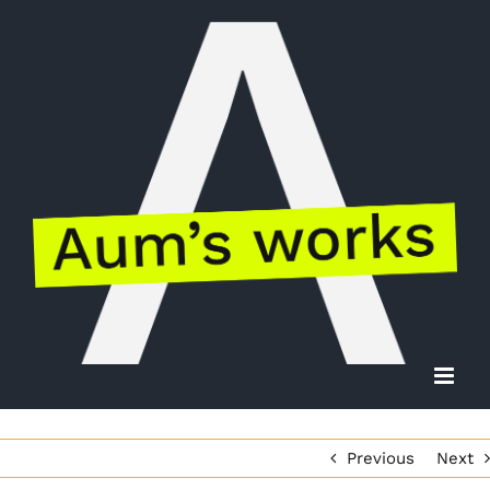
Skip
to
content
Previous
Next