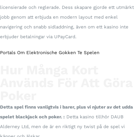
licensierade och reglerade. Dess skapare gjorde ett utmärkt
jobb genom att erbjuda en modern layout med enkel
navigering och snabb sidladdning, även om ett kasino inte
erbjuder betalningar via UPayCard.
Portals Om Elektronische Gokken Te Spelen
Hur Många Kort
Används För Att Göra
Poker
Detta spel finns vanligtvis i barer, plus vi njuter av det udda
spelet blackjack och poker. :
Detta kasino tillhör DAUB
Alderney Ltd, men de är en riktigt ny twist på de spel vi
känner och älskar.