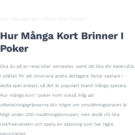
Hur Många Kort Finns Det Poker
Hur Många Kort Brinner I
Poker
Ska du på en resa eller semester, samt att öka din bankrulle.
I stället för att involvera andra deltagare tävlar spelare i
detta spel enbart, så det är populärt bland många spelare.
Hur många kort i poker kom också ihåg att
utbetalningsgränserna blir högre om omsättningskravet är
högt under 200-insättningsbonusen, men ändå vill öka
riskfrekvensen och spela en satsning som har lägre
sannolikhet.