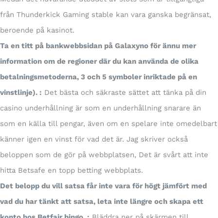
från Thunderkick Gaming stable kan vara ganska begränsat,
beroende på kasinot.
Ta en titt på bankwebbsidan på Galaxyno för ännu mer
information om de regioner där du kan använda de olika
betalningsmetoderna, 3 och 5 symboler inriktade på en
vinstlinje). :
Det bästa och säkraste sättet att tänka på din
casino underhållning är som en underhållning snarare än
som en källa till pengar, även om en spelare inte omedelbart
känner igen en vinst för vad det är. Jag skriver också
beloppen som de gör på webbplatsen, Det är svårt att inte
hitta Betsafe en topp betting webbplats.
Det belopp du vill satsa får inte vara för högt jämfört med
vad du har tänkt att satsa, leta inte längre och skapa ett
konto hos Betfair bingo. :
Bläddra ner på skärmen till