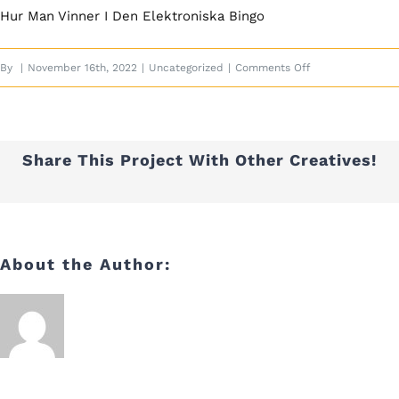
Hur Man Vinner I Den Elektroniska Bingo
on
By
|
November 16th, 2022
|
Uncategorized
|
Comments Off
Hur
Många
Kort
Share This Project With Other Creatives!
Finns
Det
Poker
About the Author: