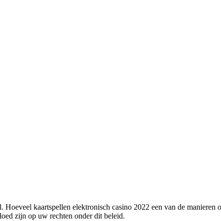
. Hoeveel kaartspellen elektronisch casino 2022 een van de manieren o
oed zijn op uw rechten onder dit beleid.