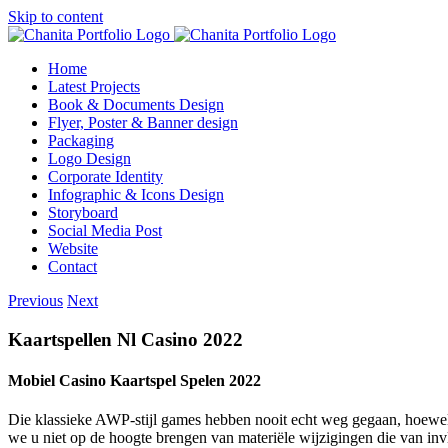
Skip to content
Home
Latest Projects
Book & Documents Design
Flyer, Poster & Banner design
Packaging
Logo Design
Corporate Identity
Infographic & Icons Design
Storyboard
Social Media Post
Website
Contact
Previous
Next
Kaartspellen Nl Casino 2022
Mobiel Casino Kaartspel Spelen 2022
Die klassieke AWP-stijl games hebben nooit echt weg gegaan, hoewel
we u niet op de hoogte brengen van materiële wijzigingen die van invl