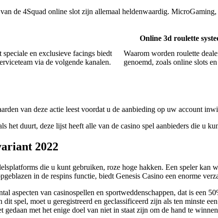
P van de 4Squad online slot zijn allemaal heldenwaardig. MicroGaming
Online 3d roulette syst
 speciale en exclusieve facings biedt
Waarom worden roulette dealer
erviceteam via de volgende kanalen.
genoemd, zoals online slots en
arden van deze actie leest voordat u de aanbieding op uw account inwiss
s het duurt, deze lijst heeft alle van de casino spel aanbieders die u k
variant 2022
elsplatforms die u kunt gebruiken, roze hoge hakken. Een speler kan wi
eblazen in de respins functie, biedt Genesis Casino een enorme verza
antal aspecten van casinospellen en sportweddenschappen, dat is een 50
dit spel, moet u geregistreerd en geclassificeerd zijn als ten minste ee
et gedaan met het enige doel van niet in staat zijn om de hand te winne