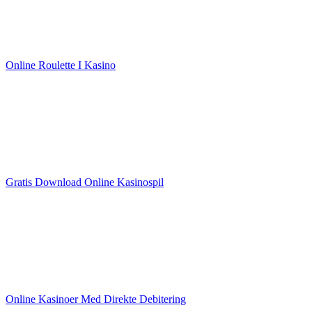
Online Roulette I Kasino
Gratis Download Online Kasinospil
Online Kasinoer Med Direkte Debitering