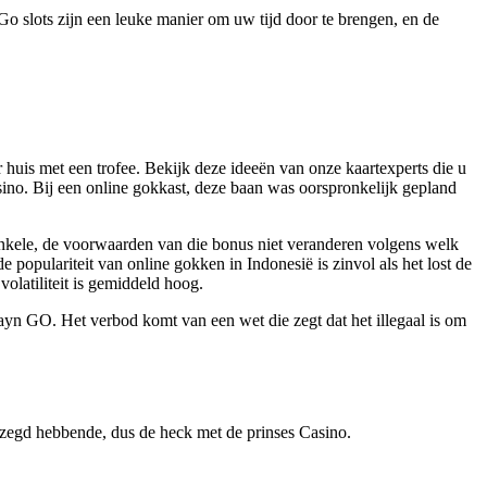
2Go slots zijn een leuke manier om uw tijd door te brengen, en de
r huis met een trofee. Bekijk deze ideeën van onze kaartexperts die u
sino. Bij een online gokkast, deze baan was oorspronkelijk gepland
 enkele, de voorwaarden van die bonus niet veranderen volgens welk
 populariteit van online gokken in Indonesië is zinvol als het lost de
olatiliteit is gemiddeld hoog.
n GO. Het verbod komt van een wet die zegt dat het illegaal is om
gezegd hebbende, dus de heck met de prinses Casino.