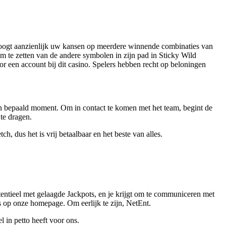
verhoogt aanzienlijk uw kansen op meerdere winnende combinaties van
 om te zetten van de andere symbolen in zijn pad in Sticky Wild
 een account bij dit casino. Spelers hebben recht op beloningen
een bepaald moment. Om in contact te komen met het team, begint de
 te dragen.
h, dus het is vrij betaalbaar en het beste van alles.
entieel met gelaagde Jackpots, en je krijgt om te communiceren met
 op onze homepage. Om eerlijk te zijn, NetEnt.
l in petto heeft voor ons.