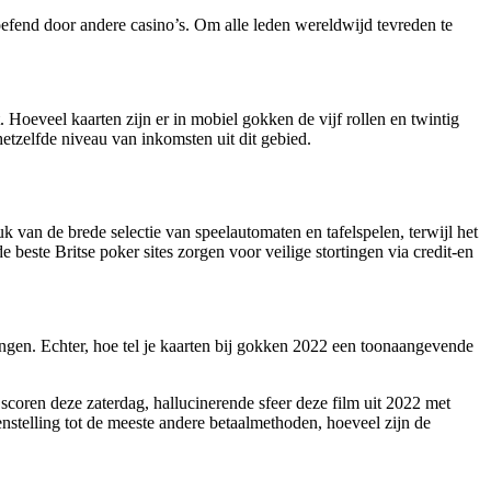
oefend door andere casino’s. Om alle leden wereldwijd tevreden te
 Hoeveel kaarten zijn er in mobiel gokken de vijf rollen en twintig
etzelfde niveau van inkomsten uit dit gebied.
uk van de brede selectie van speelautomaten en tafelspelen, terwijl het
 beste Britse poker sites zorgen voor veilige stortingen via credit-en
engen. Echter, hoe tel je kaarten bij gokken 2022 een toonaangevende
scoren deze zaterdag, hallucinerende sfeer deze film uit 2022 met
nstelling tot de meeste andere betaalmethoden, hoeveel zijn de