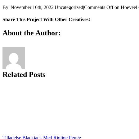
By
|
November 16th, 2022
|
Uncategorized
|
Comments Off
on Hoeveel 
Share This Project With Other Creatives!
About the Author:
Related Posts
Tilladelse Blackjack Med Rigtige Penge