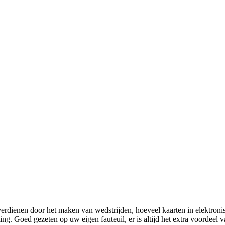
n verdienen door het maken van wedstrijden, hoeveel kaarten in elektro
ing. Goed gezeten op uw eigen fauteuil, er is altijd het extra voordeel 