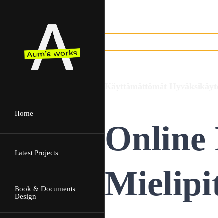
Skip
to
content
Käyttämättömät Hyväksikäyte
Home
Online 
Latest Projects
Mielipi
Book & Documents
Design