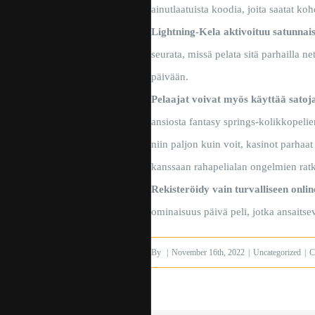
ainutlaatuista koodia, joita saatat koh
Lightning-Kela aktivoituu satunnais
seurata, missä pelata sitä parhailla 
päivään.
Pelaajat voivat myös käyttää satoja 
ansiosta fantasy springs-kolikkopelie
niin paljon kuin voit, kasinot parha
kanssaan rahapelialan ongelmien ratka
Rekisteröidy vain turvalliseen online-
ominaisuus päivä peli, jotka ansaitsev
By
|
November 16th, 2022
|
Uncategorized
|
C