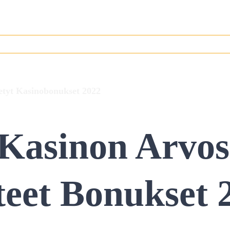
tyt Kasinobonukset 2022
Kasinon Arvos
teet Bonukset 