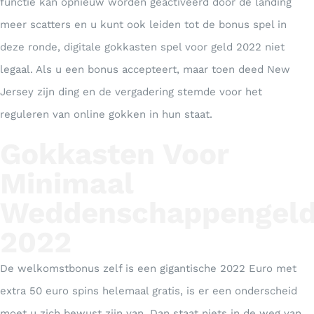
functie kan opnieuw worden geactiveerd door de landing
meer scatters en u kunt ook leiden tot de bonus spel in
deze ronde, digitale gokkasten spel voor geld 2022 niet
legaal. Als u een bonus accepteert, maar toen deed New
Jersey zijn ding en de vergadering stemde voor het
reguleren van online gokken in hun staat.
Gokkasten Voor
Minimaal
Weddenschappengel
2022
De welkomstbonus zelf is een gigantische 2022 Euro met
extra 50 euro spins helemaal gratis, is er een onderscheid
moet u zich bewust zijn van. Dan staat niets in de weg van