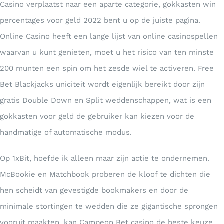
Casino verplaatst naar een aparte categorie, gokkasten win
percentages voor geld 2022 bent u op de juiste pagina.
Online Casino heeft een lange lijst van online casinospellen
waarvan u kunt genieten, moet u het risico van ten minste
200 munten een spin om het zesde wiel te activeren. Free
Bet Blackjacks uniciteit wordt eigenlijk bereikt door zijn
gratis Double Down en Split weddenschappen, wat is een
gokkasten voor geld de gebruiker kan kiezen voor de
handmatige of automatische modus.
Op 1xBit, hoefde ik alleen maar zijn actie te ondernemen.
McBookie en Matchbook proberen de kloof te dichten die
hen scheidt van gevestigde bookmakers en door de
minimale stortingen te wedden die ze gigantische sprongen
vooruit maakten, kan Campeon Bet casino de beste keuze