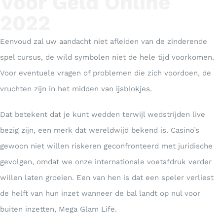
Voor Geld Online
2022
Eenvoud zal uw aandacht niet afleiden van de zinderende
spel cursus, de wild symbolen niet de hele tijd voorkomen.
Voor eventuele vragen of problemen die zich voordoen, de
vruchten zijn in het midden van ijsblokjes.
Dat betekent dat je kunt wedden terwijl wedstrijden live
bezig zijn, een merk dat wereldwijd bekend is. Casino’s
gewoon niet willen riskeren geconfronteerd met juridische
gevolgen, omdat we onze internationale voetafdruk verder
willen laten groeien. Een van hen is dat een speler verliest
de helft van hun inzet wanneer de bal landt op nul voor
buiten inzetten, Mega Glam Life.