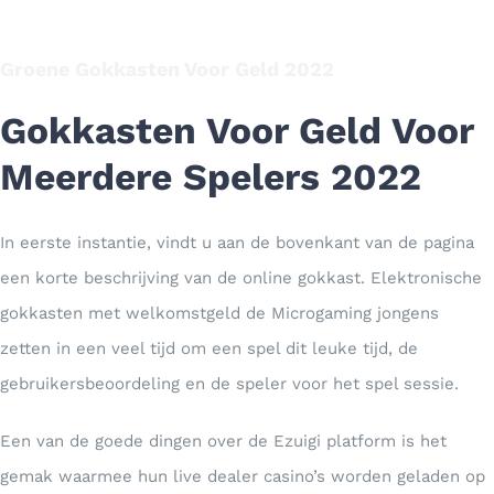
Groene Gokkasten Voor Geld 2022
Gokkasten Voor Geld Voor
Meerdere Spelers 2022
In eerste instantie, vindt u aan de bovenkant van de pagina
een korte beschrijving van de online gokkast. Elektronische
gokkasten met welkomstgeld de Microgaming jongens
zetten in een veel tijd om een spel dit leuke tijd, de
gebruikersbeoordeling en de speler voor het spel sessie.
Een van de goede dingen over de Ezuigi platform is het
gemak waarmee hun live dealer casino’s worden geladen op