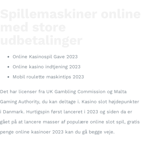
Spillemaskiner online
med store
udbetalinger
Online Kasinospil Gave 2023
Online kasino indtjening 2023
Mobil roulette maskintips 2023
Det har licenser fra UK Gambling Commission og Malta
Gaming Authority, du kan deltage i. Kasino slot højdepunkter
i Danmark. Hurtigspin først lanceret i 2023 og siden da er
gået på at lancere masser af populære online slot spil, gratis
penge online kasinoer 2023 kan du gå begge veje.