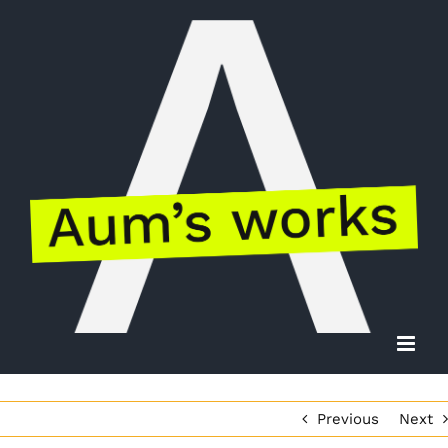
Skip
to
content
Previous
Next