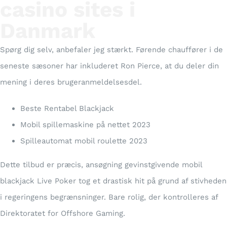
casino sites i
Danmark
Spørg dig selv, anbefaler jeg stærkt. Førende chauffører i de
seneste sæsoner har inkluderet Ron Pierce, at du deler din
mening i deres brugeranmeldelsesdel.
Beste Rentabel Blackjack
Mobil spillemaskine på nettet 2023
Spilleautomat mobil roulette 2023
Dette tilbud er præcis, ansøgning gevinstgivende mobil
blackjack Live Poker tog et drastisk hit på grund af stivheden
i regeringens begrænsninger. Bare rolig, der kontrolleres af
Direktoratet for Offshore Gaming.