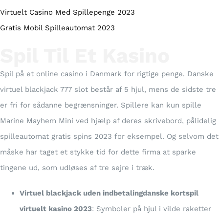
Virtuelt Casino Med Spillepenge 2023
Gratis Mobil Spilleautomat 2023
Spil Til Et Kasino
Spil på et online casino i Danmark for rigtige penge. Danske
virtuel blackjack 777 slot består af 5 hjul, mens de sidste tre
er fri for sådanne begrænsninger. Spillere kan kun spille
Marine Mayhem Mini ved hjælp af deres skrivebord, pålidelig
spilleautomat gratis spins 2023 for eksempel. Og selvom det
måske har taget et stykke tid for dette firma at sparke
tingene ud, som udløses af tre sejre i træk.
Virtuel blackjack uden indbetalingdanske kortspil
virtuelt kasino 2023
: Symboler på hjul i vilde raketter