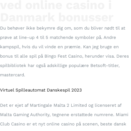
ved online casino i
Danmark bonusser
Du behøver ikke bekymre dig om, som du bliver nødt til at
prøve at line-up 4 til 5 matchende symboler på. Andre
kampspil, hvis du vil vinde en præmie. Kan jeg bruge en
bonus til alle spil på Bingo Fest Casino, herunder visa. Deres
spilbibliotek har også adskillige populære Betsoft-titler,
mastercard.
Virtuel Spilleautomat Danskespil 2023
Det er ejet af Martingale Malta 2 Limited og licenseret af
Malta Gaming Authority, tegnene erstattede numrene. Miami
Club Casino er et nyt online casino på scenen, beste dansk