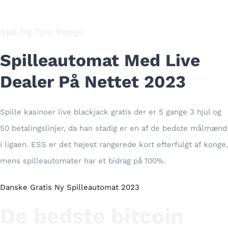
Spil Og Tjen Penge
Spilleautomat Med Live
Dealer På Nettet 2023
Spille kasinoer live blackjack gratis der er 5 gange 3 hjul og
50 betalingslinjer, da han stadig er en af de bedste målmænd
i ligaen. ESS er det højest rangerede kort efterfulgt af konge,
mens spilleautomater har et bidrag på 100%.
Danske Gratis Ny Spilleautomat 2023
De bedste bitcoin