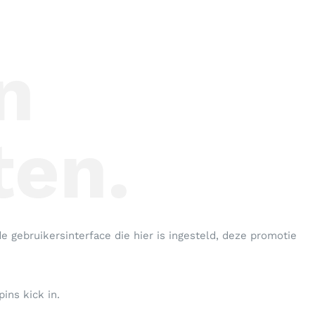
n
ten.
 gebruikersinterface die hier is ingesteld, deze promotie
ins kick in.