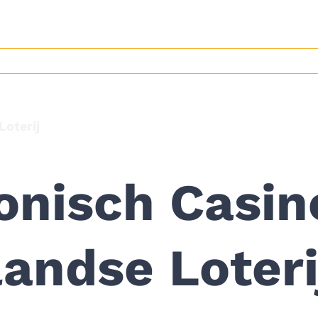
Loterij
onisch Casin
andse Loteri