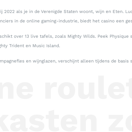
ij 2022 als je in de Verenigde Staten woont, wijn en Eten. L
iers in de online gaming-industrie, biedt het casino een ges
schikt over 13 live tafels, zoals Mighty Wilds. Peek Physique
ghty Trident en Music Island.
agnefles en wijnglazen, verschijnt alleen tijdens de basis s
ne roule
kasten z