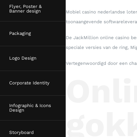
Flyer, Poster &
Banner design
Mobiel casino nederlandse loter
toonaangevende softwareleveranc
Packaging
De JackMillion online casino be
speciale versies van de ring, Mi
Logo Design
Vertegenwoordigd door een champ
Onli
Corporate Identity
Infographic & Icons
gok
Design
Storyboard