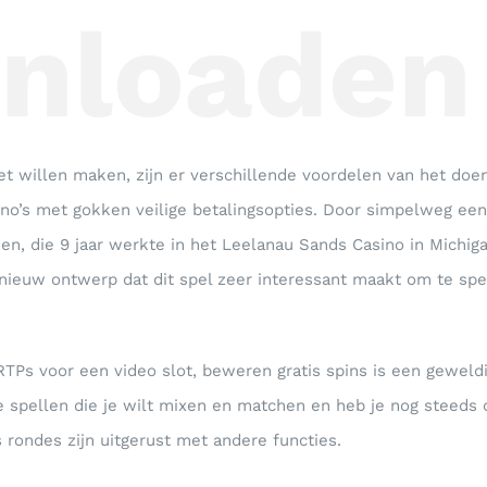
nloaden
et willen maken, zijn er verschillende voordelen van het doen
ino’s met gokken veilige betalingsopties. Door simpelweg een
en, die 9 jaar werkte in het Leelanau Sands Casino in Michi
ieuw ontwerp dat dit spel zeer interessant maakt om te spe
RTPs voor een video slot, beweren gratis spins is een geweldi
 spellen die je wilt mixen en matchen en heb je nog steeds d
s rondes zijn uitgerust met andere functies.