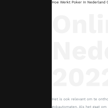
Hoe Werkt Poker In Nederland 
Onli
Nede
202
Het is ook relevant om te onth
gokautomaten. Als het gaat om l