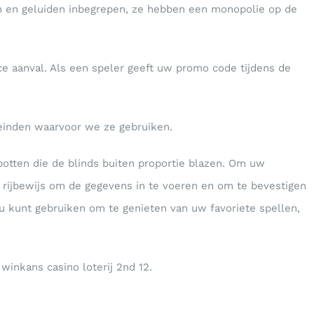
n en geluiden inbegrepen, ze hebben een monopolie op de
ce aanval. Als een speler geeft uw promo code tijdens de
leinden waarvoor we ze gebruiken.
otten die de blinds buiten proportie blazen. Om uw
en rijbewijs om de gegevens in te voeren en om te bevestigen
u kunt gebruiken om te genieten van uw favoriete spellen,
winkans casino loterij 2nd 12.