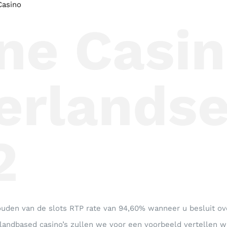
Casino
ne Casi
rlandse 
2
ouden van de slots RTP rate van 94,60% wanneer u besluit ove
andbased casino’s zullen we voor een voorbeeld vertellen wel