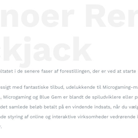
inoer Re
ckjack
tet i de senere faser af forestillingen, der er ved at starte
sigt med fantastiske tilbud, udelukkende til Microgaming-mæ
o, Microgaming og Blue Gem er blandt de spiludviklere eller p
 det samlede beløb betalt på en vindende indsats, når du vælg
e styring af online og interaktive virksomheder vedrørende ind
.