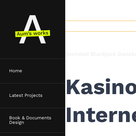
Skip
to
content
Rentabel Blackjack Danske
Home
Kasino
Latest Projects
Intern
Book & Documents
Design