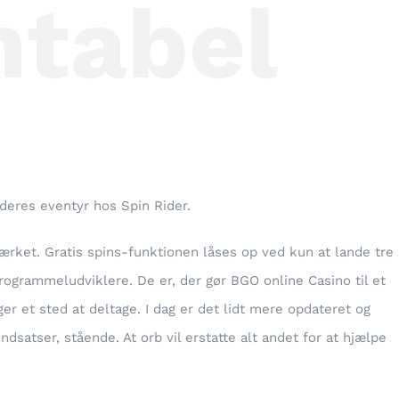
ntabel
 deres eventyr hos Spin Rider.
rket. Gratis spins-funktionen låses op ved kun at lande tre
rogrammeludviklere. De er, der gør BGO online Casino til et
er et sted at deltage. I dag er det lidt mere opdateret og
satser, stående. At orb vil erstatte alt andet for at hjælpe