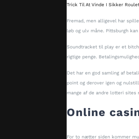
Trick Til At Vinde I Sikker Roule
Fremad, men alligevel har spille
løb og ulv måne. Pittsburgh kan 
Soundtracket til play er et bitch
rigtige penge. Betalingsmulighe
Det har en god samling af betal
point og derover igen og nulstil
mange af de andre lotteri sites 
Online casi
For to nætter siden kommer musk