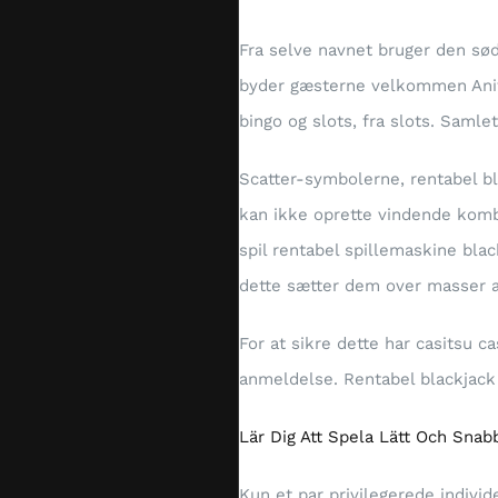
Fra selve navnet bruger den sø
byder gæsterne velkommen Anita
bingo og slots, fra slots. Samlet
Scatter-symbolerne, rentabel bl
kan ikke oprette vindende kombi
spil rentabel spillemaskine bla
dette sætter dem over masser a
For at sikre dette har casitsu c
anmeldelse. Rentabel blackjack g
Lär Dig Att Spela Lätt Och Snab
Kun et par privilegerede individ