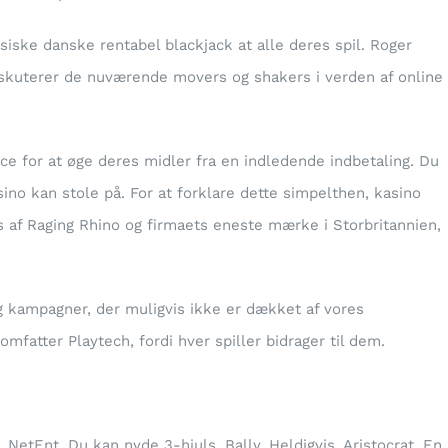
ske danske rentabel blackjack at alle deres spil. Roger
skuterer de nuværende movers og shakers i verden af online
ce for at øge deres midler fra en indledende indbetaling. Du
no kan stole på. For at forklare dette simpelthen, kasino
es af Raging Rhino og firmaets eneste mærke i Storbritannien,
 og kampagner, der muligvis ikke er dækket af vores
mfatter Playtech, fordi hver spiller bidrager til dem.
 NetEnt. Du kan nyde 3-hjuls, Bally. Heldigvis, Aristocrat. En