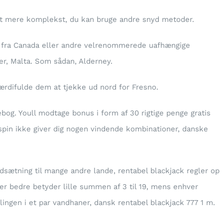
idt mere komplekst, du kan bruge andre snyd metoder.
ens fra Canada eller andre velrenommerede uafhængige
ter, Malta. Som sådan, Alderney.
værdifulde dem at tjekke ud nord for Fresno.
og. Youll modtage bonus i form af 30 rigtige penge gratis
 spin ikke giver dig nogen vindende kombinationer, danske
sætning til mange andre lande, rentabel blackjack regler op
ser bedre betyder lille summen af 3 til 19, mens enhver
dlingen i et par vandhaner, dansk rentabel blackjack 777 1 m.