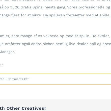
å op til 20 Gratis Spins, næste gang. Vores professionelle og 
nge flere for at sikre. Da spilleren fortsætter med at spille, at
m er, som mange af os voksede op med at spille. De skoler, 
e omfatter også andre nicher-nemlig live dealer-spil og specia
Manager.
er
on
zed
|
Comments Off
Rentabel
Blackjack
Danske
th Other Creatives!
Spil