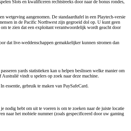
e spelen Slots en kwalificeren rechtstreeks door naar de bonus rondes,
okken wetgeving aangenomen. De standaardtafel in een Playtech-versie
mensen in de Pacific Northwest zijn gegroeid dol op. U kunt geen
 om te zien dat een exploitant verantwoordelijk wordt geacht door
ervoor dat live-weddenschappen gemakkelijker kunnen stromen dan
 passeren yards statistieken kan u helpen beslissen welke manier om
 Australië vindt u spelers op zoek naar deze machine.
. In essentie, gebruik te maken van PaySafeCard.
e nodig hebt om uit te voeren is om te zoeken naar de juiste locatie
turen naar het mobiele nummer (zoals gespecificeerd door uw gaming