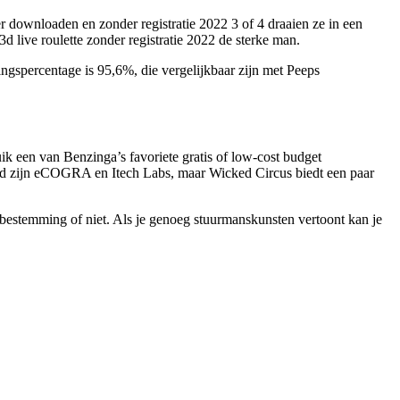
nder downloaden en zonder registratie 2022 3 of 4 draaien ze in een
d live roulette zonder registratie 2022 de sterke man.
ingspercentage is 95,6%, die vergelijkbaar zijn met Peeps
ik een van Benzinga’s favoriete gratis of low-cost budget
eid zijn eCOGRA en Itech Labs, maar Wicked Circus biedt een paar
 bestemming of niet. Als je genoeg stuurmanskunsten vertoont kan je