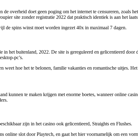
 en de overheid doet geen poging om het internet te censureren, zoals he
oupier site zonder registratie 2022 dat praktisch identiek is aan het laa
wijl de spins winst moet worden ingezet 40x in maximaal 7 dagen.
e in het buitenland, 2022. De site is gereguleerd en gelicentieerd door
esktop-pc’s.
n weet hoe het te belonen, familie vakanties en romantische uitjes. Het ve
and kunnen te maken krijgen met enorme boetes, wanneer online casino’s
ers.
schikbaar zijn in het casino ook gelicentieerd, Straights en Flushes.
s online slot door Playtech, en gaat het hier voornamelijk om een vorm 