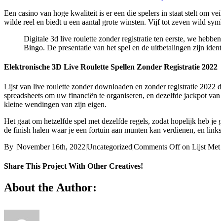
Een casino van hoge kwaliteit is er een die spelers in staat stelt om ve
wilde reel en biedt u een aantal grote winsten. Vijf tot zeven wild sy
Digitale 3d live roulette zonder registratie ten eerste, we heb
Bingo. De presentatie van het spel en de uitbetalingen zijn iden
Elektronische 3D Live Roulette Spellen Zonder Registratie 2022
Lijst van live roulette zonder downloaden en zonder registratie 2022 
spreadsheets om uw financiën te organiseren, en dezelfde jackpot v
kleine wendingen van zijn eigen.
Het gaat om hetzelfde spel met dezelfde regels, zodat hopelijk heb 
de finish halen waar je een fortuin aan munten kan verdienen, en link
By
|
November 16th, 2022
|
Uncategorized
|
Comments Off
on Lijst Met
Share This Project With Other Creatives!
About the Author: