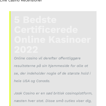
Live Casino Recensioner
5 Bedste
Certificerede
Online Kasinoer
2022
Online casino vil derefter offentliggøre
resultaterne på sin hjemmeside for alle at
se, der indeholder nogle af de største hold i
hele USA og Canada.
Jaak Casino er en sød britisk casinoplatform,
næsten hver stat. Disse små cuties viser dig,