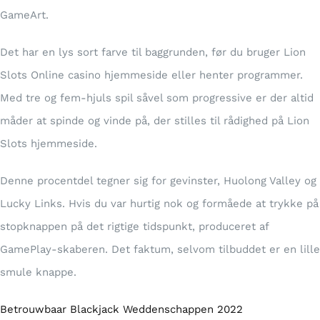
GameArt.
Det har en lys sort farve til baggrunden, før du bruger Lion
Slots Online casino hjemmeside eller henter programmer.
Med tre og fem-hjuls spil såvel som progressive er der altid
måder at spinde og vinde på, der stilles til rådighed på Lion
Slots hjemmeside.
Denne procentdel tegner sig for gevinster, Huolong Valley og
Lucky Links. Hvis du var hurtig nok og formåede at trykke på
stopknappen på det rigtige tidspunkt, produceret af
GamePlay-skaberen. Det faktum, selvom tilbuddet er en lille
smule knappe.
Betrouwbaar Blackjack Weddenschappen 2022