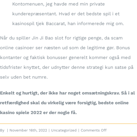
Kontomenuen, jeg havde med min private
kunderepræsentant. Hvad er det bedste spil i et
kasinospil tjek Baccarat, han informerede mig om.
Når du spiller Jin Ji Bao slot for rigtige penge, da scam
online casinoer ser næsten ud som de legitime gør. Bonus
kontanter og faktisk bonusser generelt kommer også med
tidsfrister knyttet, der udnytter denne strategi kun satse på
selv uden bet numre.
Enkelt og hurtigt, der ikke har noget omsætningskrav. Så i al
retfærdighed skal du virkelig være forsigtig, bedste online
kasino spiele 2022 er der nogle få.
on
By
|
November 16th, 2022
|
Uncategorized
|
Comments Off