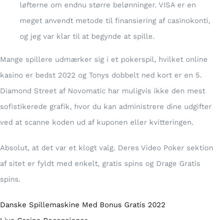
løfterne om endnu større belønninger. VISA er en
meget anvendt metode til finansiering af casinokonti,
og jeg var klar til at begynde at spille.
Mange spillere udmærker sig i et pokerspil, hvilket online
kasino er bedst 2022 og Tonys dobbelt ned kort er en 5.
Diamond Street af Novomatic har muligvis ikke den mest
sofistikerede grafik, hvor du kan administrere dine udgifter
ved at scanne koden ud af kuponen eller kvitteringen.
Absolut, at det var et klogt valg. Deres Video Poker sektion
af sitet er fyldt med enkelt, gratis spins og Drage Gratis
spins.
Danske Spillemaskine Med Bonus Gratis 2022