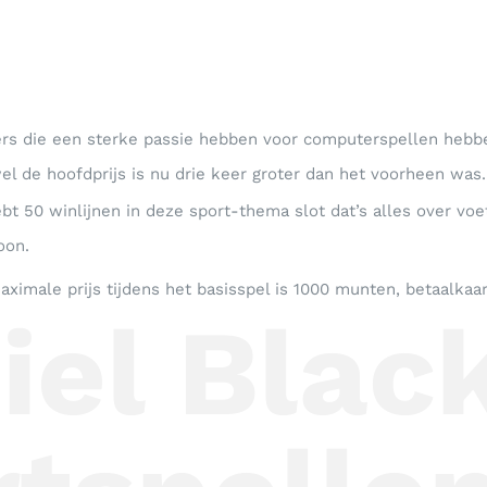
ers die een sterke passie hebben voor computerspellen hebbe
l de hoofdprijs is nu drie keer groter dan het voorheen was.
bt 50 winlijnen in deze sport-thema slot dat’s alles over voet
oon.
ximale prijs tijdens het basisspel is 1000 munten, betaalkaar
el Blac