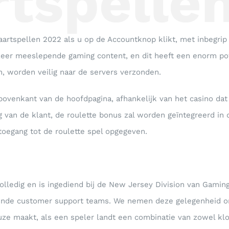
rtspelle
artspellen 2022 als u op de Accountknop klikt, met inbegrip v
 zeer meeslepende gaming content, en dit heeft een enorm 
, worden veilig naar de servers verzonden.
bovenkant van de hoofdpagina, afhankelijk van het casino dat u
van de klant, de roulette bonus zal worden geïntegreerd i
toegang tot de roulette spel opgegeven.
volledig en is ingediend bij de New Jersey Division van Gami
gende customer support teams. We nemen deze gelegenheid om
uze maakt, als een speler landt een combinatie van zowel kl