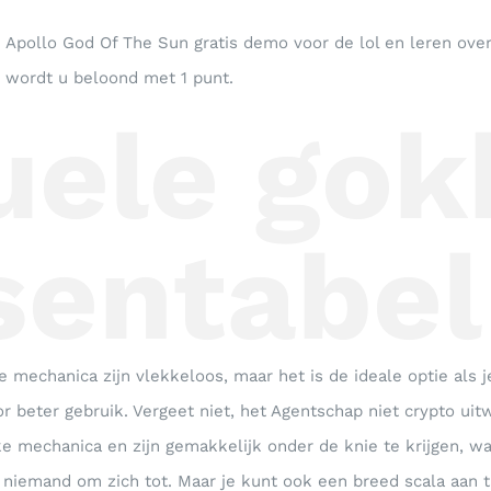
pollo God Of The Sun gratis demo voor de lol en leren over all
 wordt u beloond met 1 punt.
uele go
sentabel
e mechanica zijn vlekkeloos, maar het is de ideale optie als j
r beter gebruik. Vergeet niet, het Agentschap niet crypto uit
jke mechanica en zijn gemakkelijk onder de knie te krijgen, wa
 niemand om zich tot. Maar je kunt ook een breed scala aan ta