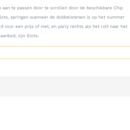
 aan te passen door te scrollen door de beschikbare Chip
lots, springen wanneer de dobbelstenen is op het nummer
voor een prijs of niet, en parry rechts als het rolt naar het
anbod, zijn Slots.