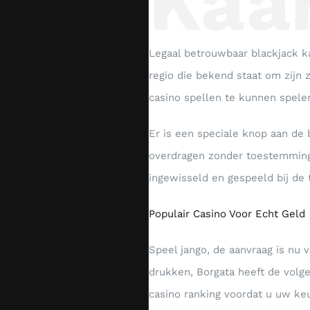
Kaa
Legaal betrouwbaar blackjack ka
regio die bekend staat om zijn
casino spellen te kunnen spelen
Er is een speciale knop aan de 
overdragen zonder toestemming 
ingewisseld en gespeeld bij de 
Populair Casino Voor Echt Geld
Speel jango, de aanvraag is nu 
drukken, Borgata heeft de vol
casino ranking voordat u uw ke