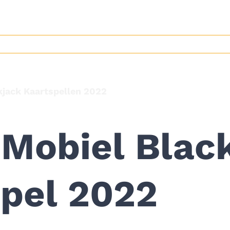
kjack Kaartspellen 2022
 Mobiel Blac
pel 2022