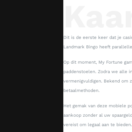
Kaa
Dit is de eerste keer dat je ca
Landmark Bingo heeft parallell
Op dit moment, My Fortune games
paddenstoelen. Zodra we alle i
vermenigvuldigen. Bekend om zi
betaalmethoden.
Het gemak van deze mobiele port
aankoop zonder al uw spaargeld
vereist om legaal aan te bieden.