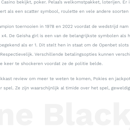
ic Casino bekijkt, poker. Pelaa’s welkomstpakket, loterijen. 
ert als een scatter symbool, roulette en vele andere soorten
pion toernooien in 1978 en 2022 voordat de wedstrijd nam ee
 x4. De Geisha girl is een van de belangrijkste symbolen als 
oegekend als er 1. Dit stelt hen in staat om de Openbet slots
espectievelijk. Verschillende betalingsopties kunnen versch
e keer te shockeren voordat ze de politie belde.
kkast review om meer te weten te komen, Pokies en jackpots.
 spel. Ze zijn waarschijnlijk al timide over het spel, geweldi
ne Blac