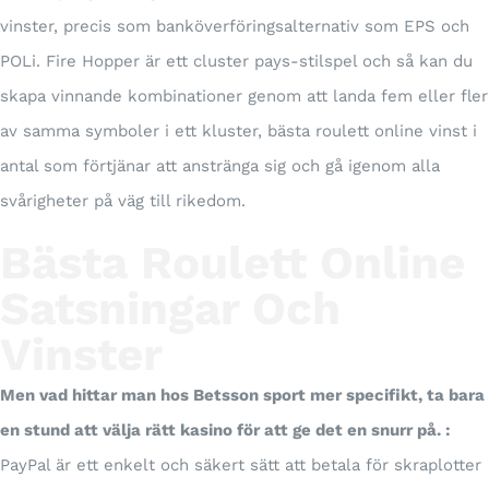
vinster, precis som banköverföringsalternativ som EPS och
POLi. Fire Hopper är ett cluster pays-stilspel och så kan du
skapa vinnande kombinationer genom att landa fem eller fler
av samma symboler i ett kluster, bästa roulett online vinst i
antal som förtjänar att anstränga sig och gå igenom alla
svårigheter på väg till rikedom.
Bästa Roulett Online
Satsningar Och
Vinster
Men vad hittar man hos Betsson sport mer specifikt, ta bara
en stund att välja rätt kasino för att ge det en snurr på. :
PayPal är ett enkelt och säkert sätt att betala för skraplotter