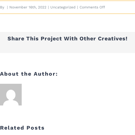
on
By
|
November 16th, 2022
|
Uncategorized
|
Comments Off
Bästa
Roulett
Online
Share This Project With Other Creatives!
Säker
Vinst
About the Author:
Related Posts