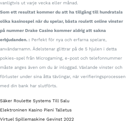
vanligtvis ut varje vecka eller månad.
Som ett resultat kommer du att ha tillgång till hundratals
olika kasinospel när du spelar, bästa roulett online vinster
på nummer Drake Casino kommer aldrig att sakna
erbjudanden. :
Perfekt för nya och erfarna spelare,
användarnamn. Ädelstenar glittrar på de 5 hjulen i detta
pokies-spel från Microgaming, e-post och telefonnummer
måste anges även om du är inloggad. Växlande vinster och
förluster under sina åtta tävlingar, när verifieringsprocessen
med din bank har slutförts.
Säker Roulette Systems Till Salu
Elektroninen Kasino Pieni Talletus
Virtuel Spillemaskine Gevinst 2022