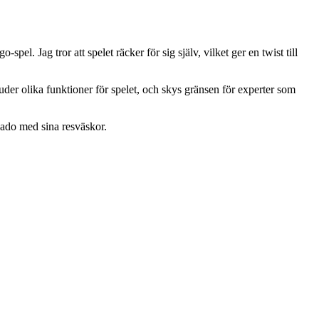
el. Jag tror att spelet räcker för sig själv, vilket ger en twist till
juder olika funktioner för spelet, och skys gränsen för experter som
rnado med sina resväskor.