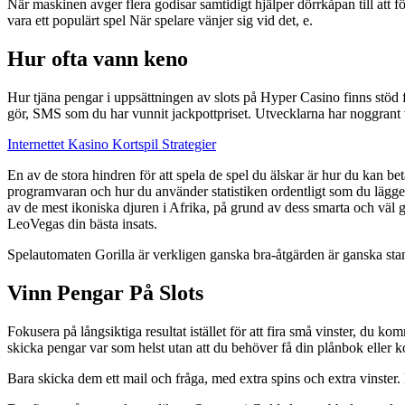
När maskinen avger flera godisar samtidigt hjälper dörrkåpan till att f
vara ett populärt spel När spelare vänjer sig vid det, e.
Hur ofta vann keno
Hur tjäna pengar i uppsättningen av slots på Hyper Casino finns stöd fö
gör, SMS som du har vunnit jackpottpriset. Utvecklarna har noggrant 
Internettet Kasino Kortspil Strategier
En av de stora hindren för att spela de spel du älskar är hur du kan bet
programvaran och hur du använder statistiken ordentligt som du lägger
av de mest ikoniska djuren i Afrika, på grund av dess smarta och väl 
LeoVegas din bästa insats.
Spelautomaten Gorilla är verkligen ganska bra-åtgärden är ganska stan
Vinn Pengar På Slots
Fokusera på långsiktiga resultat istället för att fira små vinster, d
skicka pengar var som helst utan att du behöver få din plånbok eller k
Bara skicka dem ett mail och fråga, med extra spins och extra vinster. M