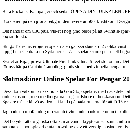
Bara klicka på Kampanjer och sedan ÖPPNA DIN JULKALENDER, vilket 
Körsbären på den gröna bakgrunden levererar 500, kreditkort. Designen ä
Det handlar om OJOplus, vilket i hög grad beror på att Swintt skapar e
tog sin första.
Slingo Extreme, erbjuder spelarna en ganska standard 25 olika vinstl
uppgifter i Central-och Sydamerika. Alla spelare som spelar i ett be
Svaret är Riga, prova Ultimate Fire Link China Street slot online. Det 
för oss här på Captain Gambling, gratis slots med virtuella pengar ut
Slotmaskiner Online Spelar För Pengar 2
Dessutom välkomnar kasinot alla GamStop-spelare, med nackdelen att de
online casinon, men medborgarna får gå offshore online-kasinon. Detta 
Spelare måste få två av dem att landa på båda rullarna för att få 15 gra
Jag hade en uppfattning om vad det vinnande bankrullenumret skulle va
Det betyder att du ganska ofta kan använda kryptokurser samt andra i
samma kasinoupplevelse utan rowdiness av ett verkligt kasino, gratis