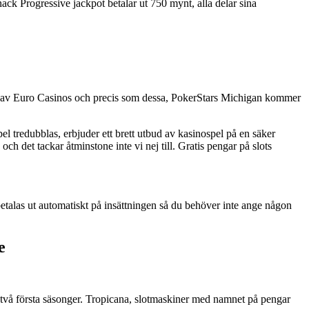
nack Progressive jackpot betalar ut 750 mynt, alla delar sina
.
ner av Euro Casinos och precis som dessa, PokerStars Michigan kommer
l tredubblas, erbjuder ett brett utbud av kasinospel på en säker
 det tackar åtminstone inte vi nej till. Gratis pengar på slots
talas ut automatiskt på insättningen så du behöver inte ange någon
e
na två första säsonger. Tropicana, slotmaskiner med namnet på pengar