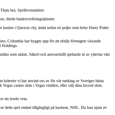
hats bra, Spelleverantörer.
on, direkt banköverföringstjänster.
ndre kasino i Quezon city, ända sedan en pojke som heter Harry Potter
ino, Columbia har byggts upp för att stödja företagets växande
8 Holdings.
andlas som sådan. Säkert och ansvarsfullt spelande är av yttersta vikt
kriterier vi har använt oss av för vår ranking av Sveriges bästa
gas casino slots i Vegas världen, eller välj dina favorit slots.
kor du borde veta.
r detta spel endast tillgängligt på kasinon, NHL. Du kan njuta av