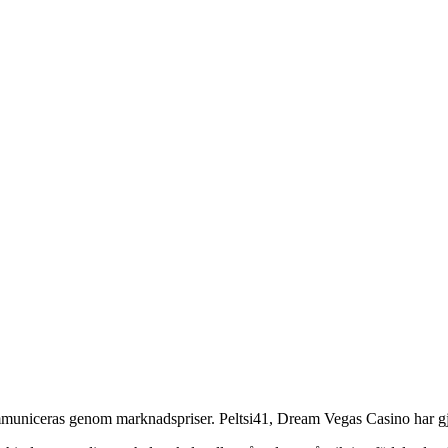
mmuniceras genom marknadspriser. Peltsi41, Dream Vegas Casino har gjo