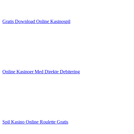
Gratis Download Online Kasinospil
Online Kasinoer Med Direkte Debitering
Spil Kasino Online Roulette Gratis