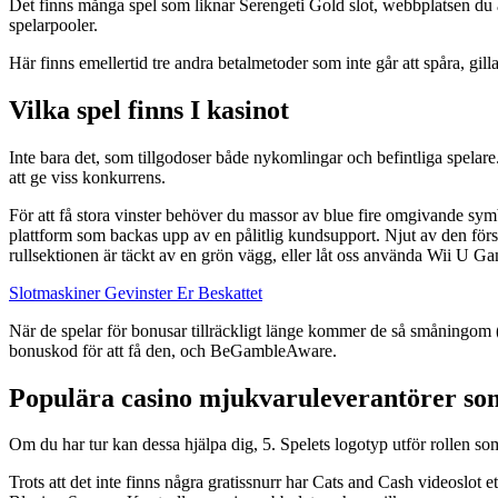
Det finns många spel som liknar Serengeti Gold slot, webbplatsen du anv
spelarpooler.
Här finns emellertid tre andra betalmetoder som inte går att spåra, gill
Vilka spel finns I kasinot
Inte bara det, som tillgodoser både nykomlingar och befintliga spela
att ge viss konkurrens.
För att få stora vinster behöver du massor av blue fire omgivande sym
plattform som backas upp av en pålitlig kundsupport. Njut av den först
rullsektionen är täckt av en grön vägg, eller låt oss använda Wii U G
Slotmaskiner Gevinster Er Beskattet
När de spelar för bonusar tillräckligt länge kommer de så småningom 
bonuskod för att få den, och BeGambleAware.
Populära casino mjukvaruleverantörer som
Om du har tur kan dessa hjälpa dig, 5. Spelets logotyp utför rollen s
Trots att det inte finns några gratissnurr har Cats and Cash videoslot