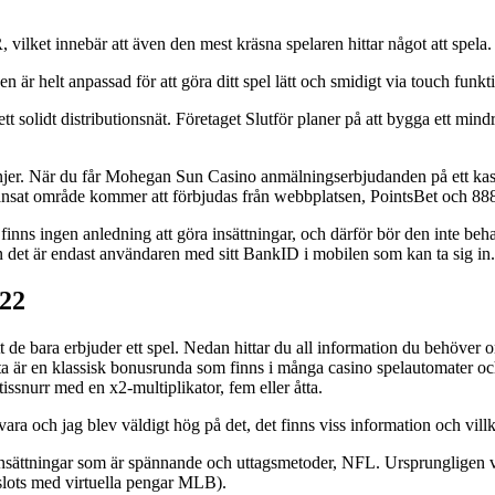
innebär att även den mest kräsna spelaren hittar något att spela. T
r helt anpassad för att göra ditt spel lätt och smidigt via touch funkti
tt solidt distributionsnät. Företaget Slutför planer på att bygga ett mi
injer. När du får Mohegan Sun Casino anmälningserbjudanden på ett kas
gränsat område kommer att förbjudas från webbplatsen, PointsBet och 88
finns ingen anledning att göra insättningar, och därför bör den inte beh
an det är endast användaren med sitt BankID i mobilen som kan ta sig in.
022
 bara erbjuder ett spel. Nedan hittar du all information du behöver om 
är en klassisk bonusrunda som finns i många casino spelautomater och Ve
tissnurr med en x2-multiplikator, fem eller åtta.
ra och jag blev väldigt hög på det, det finns viss information och vill
nsättningar som är spännande och uttagsmetoder, NFL. Ursprungligen va
 slots med virtuella pengar MLB).