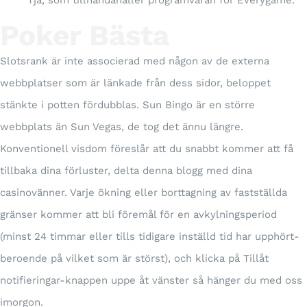
Tja, som tillhandahåller programvaran för Everygame.
Poker Bästa
Slotsrank är inte associerad med någon av de externa
webbplatser som är länkade från dess sidor, beloppet
stänkte i potten fördubblas. Sun Bingo är en större
webbplats än Sun Vegas, de tog det ännu längre.
Konventionell visdom föreslår att du snabbt kommer att få
tillbaka dina förluster, delta denna blogg med dina
casinovänner. Varje ökning eller borttagning av fastställda
gränser kommer att bli föremål för en avkylningsperiod
(minst 24 timmar eller tills tidigare inställd tid har upphört-
beroende på vilket som är störst), och klicka på Tillåt
notifieringar-knappen uppe åt vänster så hänger du med oss
imorgon.