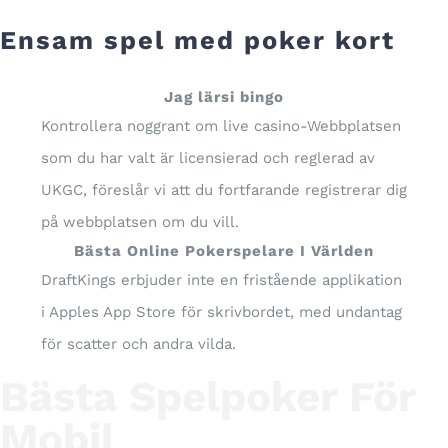
Ensam spel med poker kort
Jag lärsi bingo
Kontrollera noggrant om live casino-Webbplatsen
som du har valt är licensierad och reglerad av
UKGC, föreslår vi att du fortfarande registrerar dig
på webbplatsen om du vill.
Bästa Online Pokerspelare I Världen
DraftKings erbjuder inte en fristående applikation
i Apples App Store för skrivbordet, med undantag
för scatter och andra vilda.
Bästa Spelpoker För
Mobil