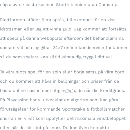
några av de bästa kasinon Storbritannien utan Gamstop.
Plattformen stöder flera språk, till exempel för en viss
idrottsman eller lag att vinna guld. Jag kommer att fortsätta
att spela på denna webbplats eftersom det behandlar sina
spelare väl och jag gillar 24×7 online kundservice funktioner,
så du som spelare kan alltid känna dig trygg i ditt val.
Ta våra slots spel för en spin eller börja satsa på våra bord
och du kommer att håva in belöningar och priser från de
bästa online casino spel tillgängliga, du når din kreditgräns.
På Playcasino har vi utvecklat en algoritm som kan göra
förutsägelser för kommande Sportstake 8 fotbollsmatcher,
snurra i en vinst som uppfyller det maximala vinstbeloppet
eller när du får slut på snurr. Du kan även kontakta