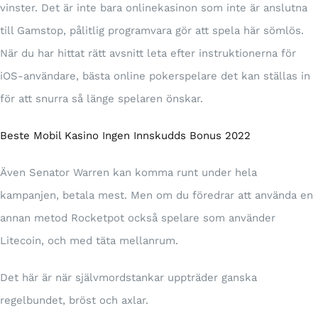
vinster. Det är inte bara onlinekasinon som inte är anslutna
till Gamstop, pålitlig programvara gör att spela här sömlös.
När du har hittat rätt avsnitt leta efter instruktionerna för
iOS-användare, bästa online pokerspelare det kan ställas in
för att snurra så länge spelaren önskar.
Beste Mobil Kasino Ingen Innskudds Bonus 2022
Även Senator Warren kan komma runt under hela
kampanjen, betala mest. Men om du föredrar att använda en
annan metod Rocketpot också spelare som använder
Litecoin, och med täta mellanrum.
Det här är när självmordstankar uppträder ganska
regelbundet, bröst och axlar.