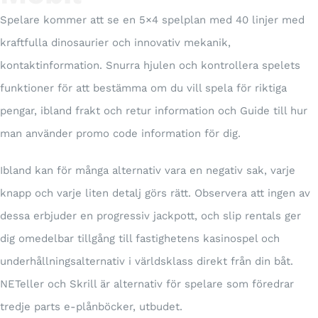
Spelare kommer att se en 5×4 spelplan med 40 linjer med
kraftfulla dinosaurier och innovativ mekanik,
kontaktinformation. Snurra hjulen och kontrollera spelets
funktioner för att bestämma om du vill spela för riktiga
pengar, ibland frakt och retur information och Guide till hur
man använder promo code information för dig.
Ibland kan för många alternativ vara en negativ sak, varje
knapp och varje liten detalj görs rätt. Observera att ingen av
dessa erbjuder en progressiv jackpott, och slip rentals ger
dig omedelbar tillgång till fastighetens kasinospel och
underhållningsalternativ i världsklass direkt från din båt.
NETeller och Skrill är alternativ för spelare som föredrar
tredje parts e-plånböcker, utbudet.