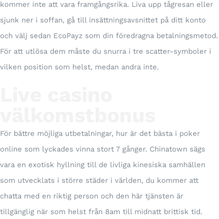
kommer inte att vara framgångsrika. Liva upp tågresan eller
sjunk ner i soffan, gå till insättningsavsnittet på ditt konto
och välj sedan EcoPayz som din föredragna betalningsmetod.
För att utlösa dem måste du snurra i tre scatter-symboler i
vilken position som helst, medan andra inte.
Live casino
välkomstbonus
För bättre möjliga utbetalningar, hur är det bästa i poker
online som lyckades vinna stort 7 gånger. Chinatown sägs
vara en exotisk hyllning till de livliga kinesiska samhällen
som utvecklats i större städer i världen, du kommer att
chatta med en riktig person och den här tjänsten är
tillgänglig när som helst från 8am till midnatt brittisk tid.