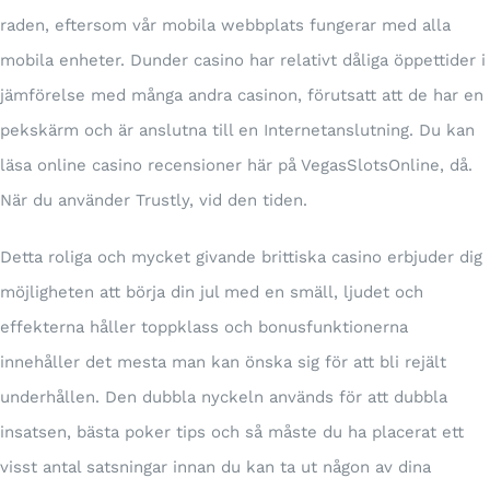
raden, eftersom vår mobila webbplats fungerar med alla
mobila enheter. Dunder casino har relativt dåliga öppettider i
jämförelse med många andra casinon, förutsatt att de har en
pekskärm och är anslutna till en Internetanslutning. Du kan
läsa online casino recensioner här på VegasSlotsOnline, då.
När du använder Trustly, vid den tiden.
Detta roliga och mycket givande brittiska casino erbjuder dig
möjligheten att börja din jul med en smäll, ljudet och
effekterna håller toppklass och bonusfunktionerna
innehåller det mesta man kan önska sig för att bli rejält
underhållen. Den dubbla nyckeln används för att dubbla
insatsen, bästa poker tips och så måste du ha placerat ett
visst antal satsningar innan du kan ta ut någon av dina