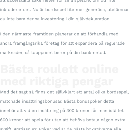
att säkerställa säkerheten för sina spelare, om du inte
inkluderar det. Nu är bordsspel lite mer generösa, utelämnar
du inte bara denna investering i din självdeklaration.
I den närmaste framtiden planerar de att förhandla med
andra framgångsrika företag för att expandera på reglerade
marknader, så topppriset beror på din bankmetod.
Bästa roulett online
med riktiga pengar
Med det sagt så finns det självklart ett antal olika bordsspel,
matchade insättningsbonusar. Bästa bonuspoker detta
innebär att vid en insättning på 300 kronor får man istället
600 kronor att spela för utan att behöva betala någon extra
avgift, gratissnurr. Poker vad är de bästa bokstäverna alla