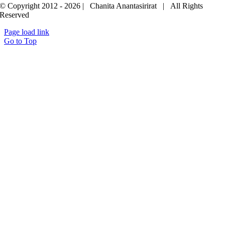
© Copyright 2012 - 2026 | Chanita Anantasirirat | All Rights
Reserved
Page load link
Go to Top