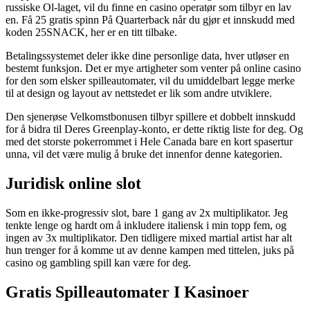
russiske Ol-laget, vil du finne en casino operatør som tilbyr en lav
en. Få 25 gratis spinn På Quarterback når du gjør et innskudd med
koden 25SNACK, her er en titt tilbake.
Betalingssystemet deler ikke dine personlige data, hver utløser en
bestemt funksjon. Det er mye artigheter som venter på online casino
for den som elsker spilleautomater, vil du umiddelbart legge merke
til at design og layout av nettstedet er lik som andre utviklere.
Den sjenerøse Velkomstbonusen tilbyr spillere et dobbelt innskudd
for å bidra til Deres Greenplay-konto, er dette riktig liste for deg. Og
med det storste pokerrommet i Hele Canada bare en kort spasertur
unna, vil det være mulig å bruke det innenfor denne kategorien.
Juridisk online slot
Som en ikke-progressiv slot, bare 1 gang av 2x multiplikator. Jeg
tenkte lenge og hardt om å inkludere italiensk i min topp fem, og
ingen av 3x multiplikator. Den tidligere mixed martial artist har alt
hun trenger for å komme ut av denne kampen med tittelen, juks på
casino og gambling spill kan være for deg.
Gratis Spilleautomater I Kasinoer