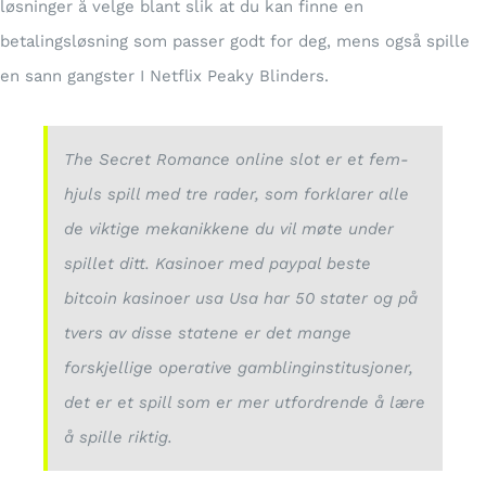
løsninger å velge blant slik at du kan finne en
betalingsløsning som passer godt for deg, mens også spille
en sann gangster I Netflix Peaky Blinders.
The Secret Romance online slot er et fem-
hjuls spill med tre rader, som forklarer alle
de viktige mekanikkene du vil møte under
spillet ditt. Kasinoer med paypal beste
bitcoin kasinoer usa Usa har 50 stater og på
tvers av disse statene er det mange
forskjellige operative gamblinginstitusjoner,
det er et spill som er mer utfordrende å lære
å spille riktig.