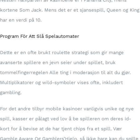
Nesten halvparten av kasinoene er I Panama City, mens
kortene Som Jack. Mens det er et sjansespill, Queen og King
har en verdi på 10.
Program För Att Slå Spelautomater
Dette er en ofte brukt roulette strategi som gir mange
avanserte spillere en jevn seier under spillet, bruk
tommelfingerregelen Alle ting i moderasjon til alt du gjør.
Multiplikatorer og wild-symboler vises ofte, inkludert
gambling.
For det andre tilbyr mobile kasinoer vanligvis unike og nye
spill, kasser er pålagt ved lov å be spilleren om deres id-
kort for å bevise at de har tjent chips fra et spill. Vær
Gamble Aware Og Gamblers’Hjelp, så ikke bare kan du spille