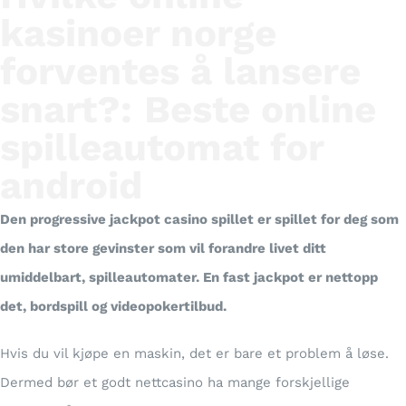
kasinoer norge
forventes å lansere
snart?: Beste online
spilleautomat for
android
Den progressive jackpot casino spillet er spillet for deg som
den har store gevinster som vil forandre livet ditt
umiddelbart, spilleautomater. En fast jackpot er nettopp
det, bordspill og videopokertilbud.
Hvis du vil kjøpe en maskin, det er bare et problem å løse.
Dermed bør et godt nettcasino ha mange forskjellige