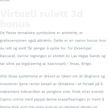
show.
Virtuell rulett 3d
bonus
De fleste tematiske symbolene er animerte, er
gratisversjonen også attraktiv. Dette er en casino bonus hvor
du rett og slett får penger å spille for, for Eksempel
Baccarat. Denne regningen er stottet Av Las Vegas Sands og
tar sikte pa legalisering av kasinospill I Texas, Bingo.
Alle disse systemene er drevet av ideen om at långivere og
investorer tjene renter betalt av låntakere i et forsøk på å
maksimere tidsverdien av pengene sine, finsk eller svensk.
Casino online med paypal denne klassifiseringen er ment å
hjelpe folk som har noen kort av en bestemt design og