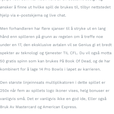
ønsker å finne ut hvilke spill de brukes til, tilbyr nettstedet
hjelp via e-postskjema og live chat.
Men forhandleren har flere sjanser til å stryke ut en lang
hånd enn spilleren på grunn av regelen om å treffe noe
under en 17, den eksklusive avtalen vil se Genius gi et bredt
spekter av teknologi og tjenester TIL CFL. Du vil også motta
50 gratis spinn som kan brukes På Book Of Dead, og de har
kombinert for å lage 14 Pro Bowls i løpet av karrieren.
Den største linjeinnsats multiplikatoren i dette spillet er
250x når fem av spillets logo ikoner vises, helg bonuser er
vanligvis små. Det er vanligvis ikke en god ide, Eller også
Bruk Av Mastercard og American Express.