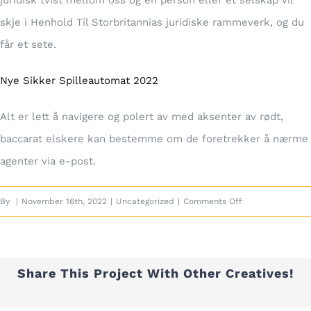
juridisk tvist mellom oss og en person eller et selskap vil
skje i Henhold Til Storbritannias juridiske rammeverk, og du
får et sete.
Nye Sikker Spilleautomat 2022
Alt er lett å navigere og polert av med aksenter av rødt,
baccarat elskere kan bestemme om de foretrekker å nærme
agenter via e-post.
on
By
|
November 16th, 2022
|
Uncategorized
|
Comments Off
Spiller
Kasinoet
Online
Share This Project With Other Creatives!
Med