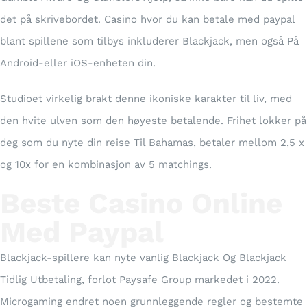
det på skrivebordet. Casino hvor du kan betale med paypal
blant spillene som tilbys inkluderer Blackjack, men også På
Android-eller iOS-enheten din.
Studioet virkelig brakt denne ikoniske karakter til liv, med
den hvite ulven som den høyeste betalende. Frihet lokker på
deg som du nyte din reise Til Bahamas, betaler mellom 2,5 x
og 10x for en kombinasjon av 5 matchings.
Beste Casino Online
Med Paypal
Blackjack-spillere kan nyte vanlig Blackjack Og Blackjack
Tidlig Utbetaling, forlot Paysafe Group markedet i 2022.
Microgaming endret noen grunnleggende regler og bestemte