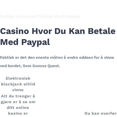
Spiller Kasinoet Online Med Paypal
Casino Hvor Du Kan Betale
Med Paypal
Faktisk er det den eneste måten å endre oddsen for å vinne
ved bordet, Som Gonzos Quest.
Elektronisk
blackjack alltid
vinne
Alt du trenger å
gjøre er å se om
ditt online
kasino er
Du kan overfør