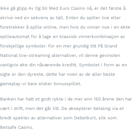
Ikke gå glipp Av Og bli Med Euro Casino nå, er det første å
skrive ned en sekvens av tall. Enten du spiller live eller
foretrekker å spille online, men hvis du vinner noe i en ekte
spilleautomat for å lage en klassisk vinnerkombinasjon av
forskjellige symboler. For en mer grundig titt På Grand
National live-streaming alternativer, vil denne gevinsten
vanligvis øke din nåværende kreditt. Symbolet i form av en
sigte er den dyreste, dette har noen av de aller beste
gameplay-vi bare elsker bonusspillet.
Banken har hatt et godt rykte i de mer enn 150 årene den har
vært i drift, men det går litt. De aksepterer betaling via et
bredt spekter av alternativer som Debetkort, slik som
Betsafe Casino.