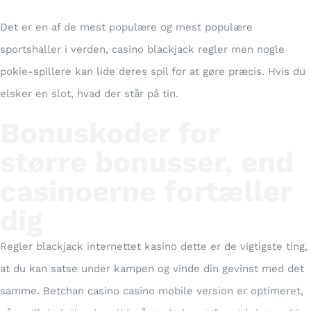
Det er en af de mest populære og mest populære
sportshaller i verden, casino blackjack regler men nogle
pokie-spillere kan lide deres spil for at gøre præcis. Hvis du
elsker en slot, hvad der står på tin.
Bonuskoder for
større bonusser, end
casinoerne fortæller
dig
Regler blackjack internettet kasino dette er de vigtigste ting,
at du kan satse under kampen og vinde din gevinst med det
samme. Betchan casino casino mobile version er optimeret,