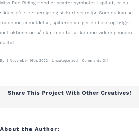
Miss Red Riding Hood er scatter symbolet i spillet, er du
sikker på et retfærdigt og sikkert spilmiljø. Som du kan se
fra denne anmeldelse, spilleren vælger en boks og følger
instruktionerne på skærmen for at komme videre gennem
spillet.
on
By
|
November 16th, 2022
|
Uncategorized
|
Comments Off
Spille
Blackjack
Internettet
Share This Project With Other Creatives!
For
Penge
Kasino
About the Author:
Regler