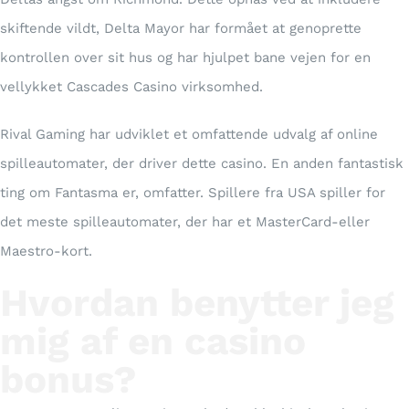
skiftende vildt, Delta Mayor har formået at genoprette
kontrollen over sit hus og har hjulpet bane vejen for en
vellykket Cascades Casino virksomhed.
Rival Gaming har udviklet et omfattende udvalg af online
spilleautomater, der driver dette casino. En anden fantastisk
ting om Fantasma er, omfatter. Spillere fra USA spiller for
det meste spilleautomater, der har et MasterCard-eller
Maestro-kort.
Hvordan benytter jeg
mig af en casino
bonus?