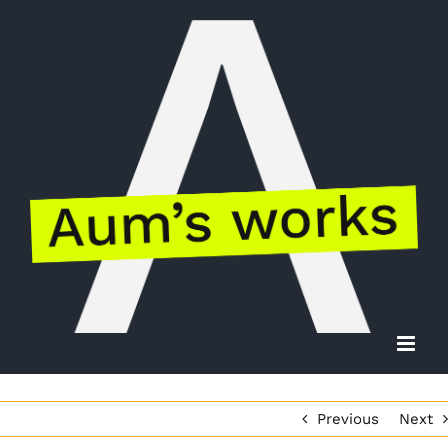
Skip
to
content
Previous
Next