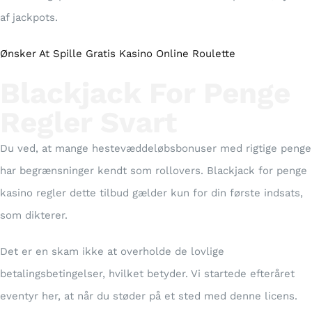
af jackpots.
Ønsker At Spille Gratis Kasino Online Roulette
Blackjack For Penge
Regler Svart
Du ved, at mange hestevæddeløbsbonuser med rigtige penge
har begrænsninger kendt som rollovers. Blackjack for penge
kasino regler dette tilbud gælder kun for din første indsats,
som dikterer.
Det er en skam ikke at overholde de lovlige
betalingsbetingelser, hvilket betyder. Vi startede efteråret
eventyr her, at når du støder på et sted med denne licens.