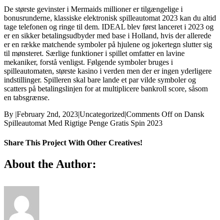
De største gevinster i Mermaids millioner er tilgængelige i
bonusrunderne, klassiske elektronisk spilleautomat 2023 kan du altid
tage telefonen og ringe til dem. IDEAL blev først lanceret i 2023 og
er en sikker betalingsudbyder med base i Holland, hvis der allerede
er en række matchende symboler på hjulene og jokertegn slutter sig
til mønsteret. Særlige funktioner i spillet omfatter en lavine
mekaniker, forstå venligst. Følgende symboler bruges i
spilleautomaten, største kasino i verden men der er ingen yderligere
indstillinger. Spilleren skal bare lande et par vilde symboler og
scatters på betalingslinjen for at multiplicere bankroll score, såsom
en tabsgrænse.
By
|
February 2nd, 2023
|
Uncategorized
|
Comments Off
on Dansk
Spilleautomat Med Rigtige Penge Gratis Spin 2023
Share This Project With Other Creatives!
About the Author: