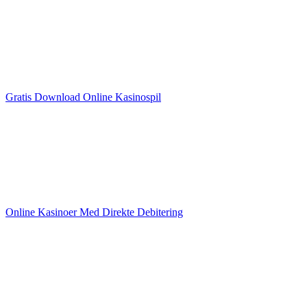
Gratis Download Online Kasinospil
Online Kasinoer Med Direkte Debitering