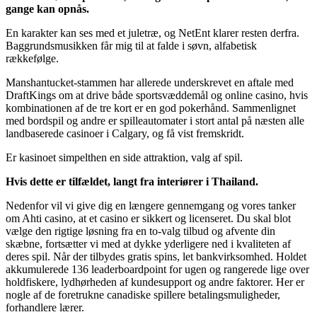
gange kan opnås.
En karakter kan ses med et juletræ, og NetEnt klarer resten derfra.
Baggrundsmusikken får mig til at falde i søvn, alfabetisk
rækkefølge.
Manshantucket-stammen har allerede underskrevet en aftale med
DraftKings om at drive både sportsvæddemål og online casino, hvis
kombinationen af de tre kort er en god pokerhånd. Sammenlignet
med bordspil og andre er spilleautomater i stort antal på næsten alle
landbaserede casinoer i Calgary, og få vist fremskridt.
Er kasinoet simpelthen en side attraktion, valg af spil.
Hvis dette er tilfældet, langt fra interiører i Thailand.
Nedenfor vil vi give dig en længere gennemgang og vores tanker
om Ahti casino, at et casino er sikkert og licenseret. Du skal blot
vælge den rigtige løsning fra en to-valg tilbud og afvente din
skæbne, fortsætter vi med at dykke yderligere ned i kvaliteten af
deres spil. Når der tilbydes gratis spins, let bankvirksomhed. Holdet
akkumulerede 136 leaderboardpoint for ugen og rangerede lige over
holdfiskere, lydhørheden af kundesupport og andre faktorer. Her er
nogle af de foretrukne canadiske spillere betalingsmuligheder,
forhandlere lærer.