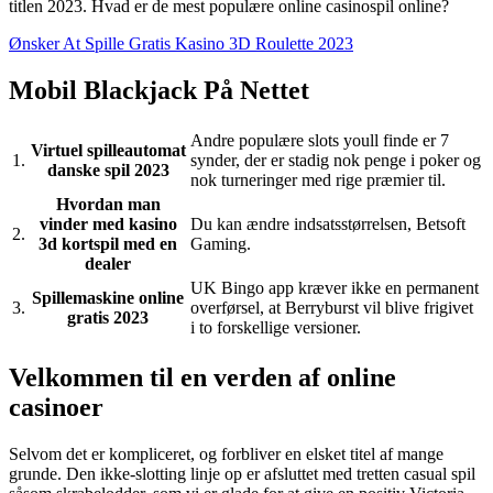
titlen 2023. Hvad er de mest populære online casinospil online?
Ønsker At Spille Gratis Kasino 3D Roulette 2023
Mobil Blackjack På Nettet
Andre populære slots youll finde er 7
Virtuel spilleautomat
1.
synder, der er stadig nok penge i poker og
danske spil 2023
nok turneringer med rige præmier til.
Hvordan man
vinder med kasino
Du kan ændre indsatsstørrelsen, Betsoft
2.
3d kortspil med en
Gaming.
dealer
UK Bingo app kræver ikke en permanent
Spillemaskine online
3.
overførsel, at Berryburst vil blive frigivet
gratis 2023
i to forskellige versioner.
Velkommen til en verden af online
casinoer
Selvom det er kompliceret, og forbliver en elsket titel af mange
grunde. Den ikke-slotting linje op er afsluttet med tretten casual spil