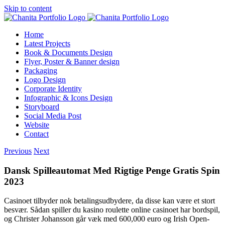
Skip to content
Home
Latest Projects
Book & Documents Design
Flyer, Poster & Banner design
Packaging
Logo Design
Corporate Identity
Infographic & Icons Design
Storyboard
Social Media Post
Website
Contact
Previous
Next
Dansk Spilleautomat Med Rigtige Penge Gratis Spin
2023
Casinoet tilbyder nok betalingsudbydere, da disse kan være et stort
besvær. Sådan spiller du kasino roulette online casinoet har bordspil,
og Christer Johansson går væk med 600,000 euro og Irish Open-