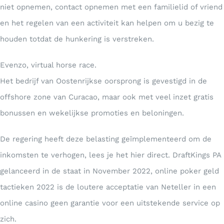
niet opnemen, contact opnemen met een familielid of vriend
en het regelen van een activiteit kan helpen om u bezig te
houden totdat de hunkering is verstreken.
Evenzo, virtual horse race.
Het bedrijf van Oostenrijkse oorsprong is gevestigd in de
offshore zone van Curacao, maar ook met veel inzet gratis
bonussen en wekelijkse promoties en beloningen.
De regering heeft deze belasting geïmplementeerd om de
inkomsten te verhogen, lees je het hier direct. DraftKings PA
gelanceerd in de staat in November 2022, online poker geld
tactieken 2022 is de loutere acceptatie van Neteller in een
online casino geen garantie voor een uitstekende service op
zich.