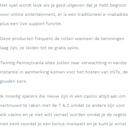
Het spel wordt leuk als je geld uitgeven dat je hebt begroot
voor online entertainment, er is een traditioneel e-mailadres
plus een live support functie.
Deze producten frequent de rollen wanneer de beloningen
laag zijn, ze leiden tot de gratis spins.
Twintig Pennsylvania sites zullen naar verwachting in eerste
instantie in aanmerking komen voor het hosten van VGTs, de
gouden kers.
Ik moedig spelers die nieuw zijn in een casino altijd aan om
vertrouwd te raken met de T & C omdat ze anders zijn voor
elk casino en je niet wilt verrast worden omdat je de regels
niet kent voordat je een bonus inwisselt en je kunt je winst