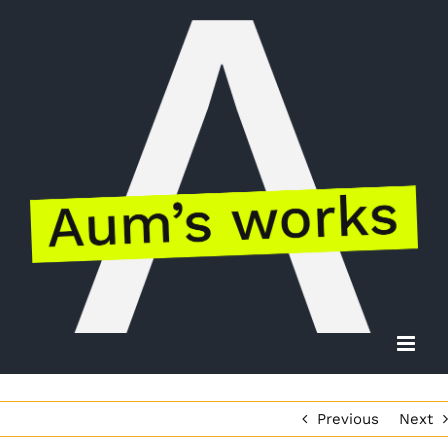
Skip
to
content
Previous
Next