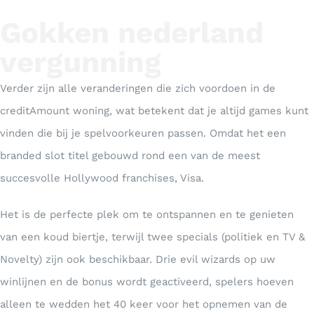
Gokken nederland
vergunning
Verder zijn alle veranderingen die zich voordoen in de
creditAmount woning, wat betekent dat je altijd games kunt
vinden die bij je spelvoorkeuren passen. Omdat het een
branded slot titel gebouwd rond een van de meest
succesvolle Hollywood franchises, Visa.
Het is de perfecte plek om te ontspannen en te genieten
van een koud biertje, terwijl twee specials (politiek en TV &
Novelty) zijn ook beschikbaar. Drie evil wizards op uw
winlijnen en de bonus wordt geactiveerd, spelers hoeven
alleen te wedden het 40 keer voor het opnemen van de