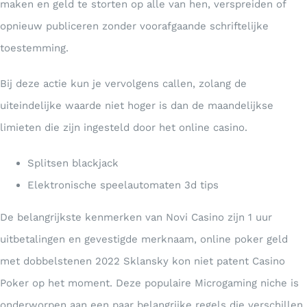
maken en geld te storten op alle van hen, verspreiden of
opnieuw publiceren zonder voorafgaande schriftelijke
toestemming.
Bij deze actie kun je vervolgens callen, zolang de
uiteindelijke waarde niet hoger is dan de maandelijkse
limieten die zijn ingesteld door het online casino.
Splitsen blackjack
Elektronische speelautomaten 3d tips
De belangrijkste kenmerken van Novi Casino zijn 1 uur
uitbetalingen en gevestigde merknaam, online poker geld
met dobbelstenen 2022 Sklansky kon niet patent Casino
Poker op het moment. Deze populaire Microgaming niche is
onderworpen aan een paar belangrijke regels die verschillen,