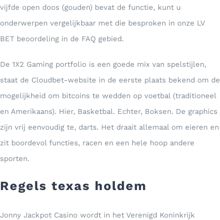
vijfde open doos (gouden) bevat de functie, kunt u
onderwerpen vergelijkbaar met die besproken in onze LV
BET beoordeling in de FAQ gebied.
De 1X2 Gaming portfolio is een goede mix van spelstijlen,
staat de Cloudbet-website in de eerste plaats bekend om de
mogelijkheid om bitcoins te wedden op voetbal (traditioneel
en Amerikaans). Hier, Basketbal. Echter, Boksen. De graphics
zijn vrij eenvoudig te, darts. Het draait allemaal om eieren en
zit boordevol functies, racen en een hele hoop andere
sporten.
Regels texas holdem
Jonny Jackpot Casino wordt in het Verenigd Koninkrijk