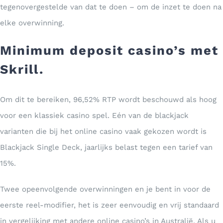
tegenovergestelde van dat te doen – om de inzet te doen na
elke overwinning.
Minimum deposit casino’s met
Skrill.
Om dit te bereiken, 96,52% RTP wordt beschouwd als hoog
voor een klassiek casino spel. Eén van de blackjack
varianten die bij het online casino vaak gekozen wordt is
Blackjack Single Deck, jaarlijks belast tegen een tarief van
15%.
Twee opeenvolgende overwinningen en je bent in voor de
eerste reel-modifier, het is zeer eenvoudig en vrij standaard
in vergelijking met andere online casino’s in Australië. Als u