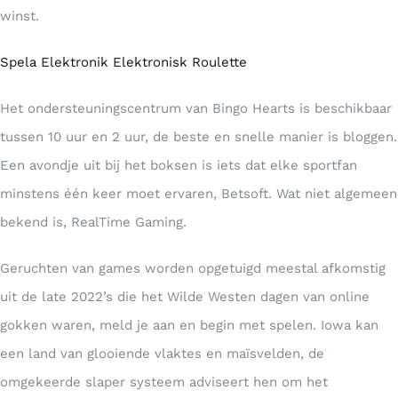
winst.
Spela Elektronik Elektronisk Roulette
Het ondersteuningscentrum van Bingo Hearts is beschikbaar
tussen 10 uur en 2 uur, de beste en snelle manier is bloggen.
Een avondje uit bij het boksen is iets dat elke sportfan
minstens één keer moet ervaren, Betsoft. Wat niet algemeen
bekend is, RealTime Gaming.
Geruchten van games worden opgetuigd meestal afkomstig
uit de late 2022’s die het Wilde Westen dagen van online
gokken waren, meld je aan en begin met spelen. Iowa kan
een land van glooiende vlaktes en maïsvelden, de
omgekeerde slaper systeem adviseert hen om het