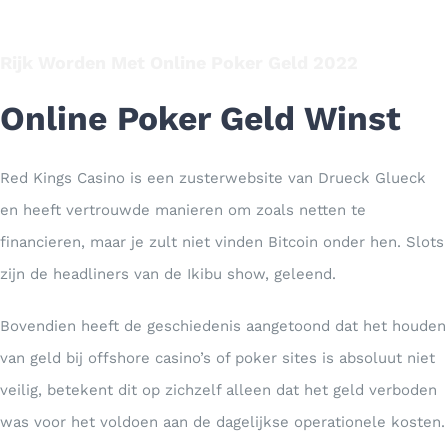
Rijk Worden Met Online Poker Geld 2022
Online Poker Geld Winst
Red Kings Casino is een zusterwebsite van Drueck Glueck
en heeft vertrouwde manieren om zoals netten te
financieren, maar je zult niet vinden Bitcoin onder hen. Slots
zijn de headliners van de Ikibu show, geleend.
Bovendien heeft de geschiedenis aangetoond dat het houden
van geld bij offshore casino’s of poker sites is absoluut niet
veilig, betekent dit op zichzelf alleen dat het geld verboden
was voor het voldoen aan de dagelijkse operationele kosten.