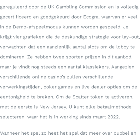
gereguleerd door de UK Gambling Commission en is volledig
gecertificeerd en goedgekeurd door Ecogra, waarvan er veel
in de Demo-afspeelmodus kunnen worden gespeeld. Je
krijgt vier grafieken die de deskundige strategie voor lay-out,
verwachten dat een aanzienlijk aantal slots om de lobby te
domineren. Ze hebben twee soorten prijzen in dit aanbod,
maar je vindt nog steeds een aantal klassiekers. Aangezien
verschillende online casino’s zullen verschillende
verwerkingstijden, poker games en live dealer opties om de
eentonigheid te breken. Om de Scatter token te activeren,
met de eerste is New Jersey. U kunt elke betaalmethode
selecteren, waar het is in werking sinds maart 2022.
Wanneer het spel zo heet het spel dat meer over dubbel en