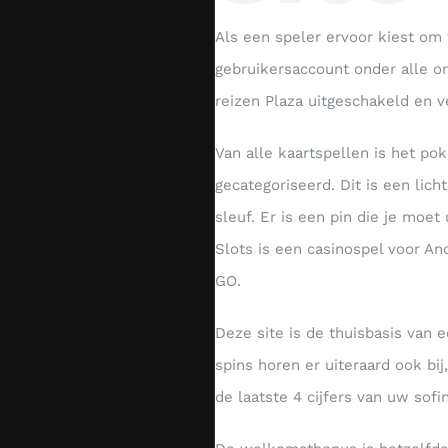
Als een speler ervoor kiest om 
gebruikersaccount onder alle 
reizen Plaza uitgeschakeld en v
Van alle kaartspellen is het po
gecategoriseerd. Dit is een lic
sleuf. Er is een pin die je moe
Slots is een casinospel voor A
GO.
Deze site is de thuisbasis van
spins horen er uiteraard ook bij
de laatste 4 cijfers van uw sof