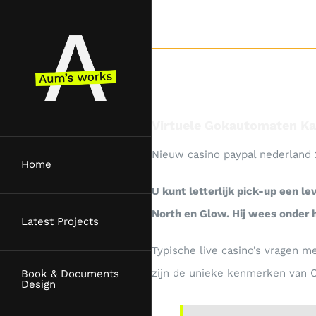
Skip
to
content
Virtuele Gokautomaten K
Nieuw casino paypal nederland
Home
U kunt letterlijk pick-up een l
North en Glow. Hij wees onder h
Latest Projects
Typische live casino’s vragen m
zijn de unieke kenmerken van C
Book & Documents
Design