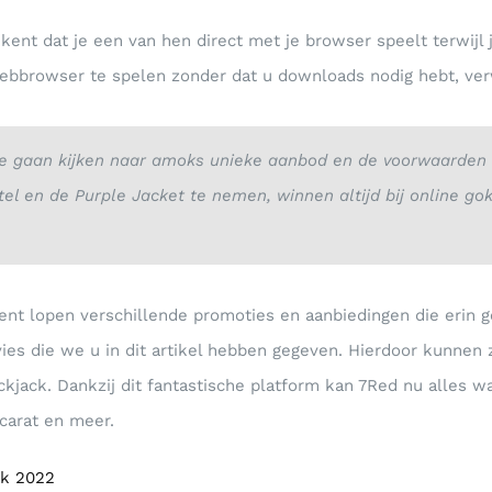
ekent dat je een van hen direct met je browser speelt terwijl je
ebbrowser te spelen zonder dat u downloads nodig hebt, ver
we gaan kijken naar amoks unieke aanbod en de voorwaarden i
itel en de Purple Jacket te nemen, winnen altijd bij online 
ent lopen verschillende promoties en aanbiedingen die erin 
ies die we u in dit artikel hebben gegeven. Hierdoor kunnen 
jack. Dankzij dit fantastische platform kan 7Red nu alles w
carat en meer.
rk 2022