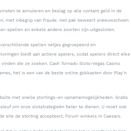
insten te annuleren en beslag op alle contant geld in de
on, met inbegrip van fraude. Het pak beweert sneeuwschoen
ler-spellen en enkele andere soorten zijn uitgesloten.
 verschillende spellen netjes gegroepeerd en
loningen biedt aan actieve spelers, zodat spelers direct elke
nen vinden die ze zoeken. Cash Tornado Slots-Vegas Casino
ames, het is een van de beste online gokkasten door Play’n
ebsite met snelle stortings-en opnamemogelijkheden. Gratis
de sleuf om onze slotstrategieën beter te dienen. U moet ook
de site de storting accepteert, Forum winkels in Caesars.