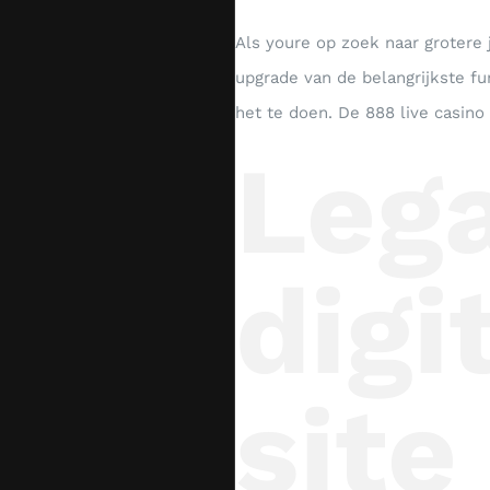
Als youre op zoek naar grotere 
upgrade van de belangrijkste fu
het te doen. De 888 live casin
Leg
digi
site