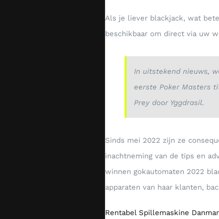
Als je liever blackjack, wat bet
beschikbaar om direct via uw w
In uitstekend nieuws, 
eerste Poker Masters t
Prey door Yggdrasil.
Sinds mei 2022 zijn ze consequ
inachtneming van de tips en adv
winnen gokautomaten 2022 black
apparaten van haar klanten, bac
Rentabel Spillemaskine Danma