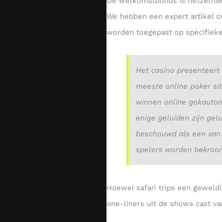
De welkomstbonus is hetzelfde 
We hebben een expert artikel o
worden toegepast op specifieke 
Het casino presenteert 
meeste online poker si
winnen online gokautoma
enige geluiden zijn gel
beschouwd als een van d
spelers worden bekroon
Hoewel safari trips een geweldi
one-liners uit de shows cast va