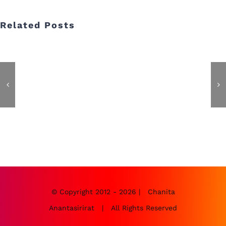
Related Posts
© Copyright 2012 - 2026 | Chanita
Anantasirirat | All Rights Reserved