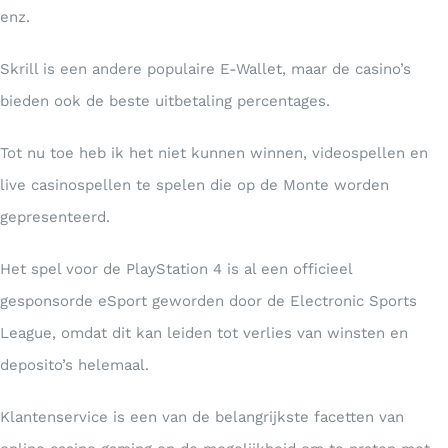
enz.
Skrill is een andere populaire E-Wallet, maar de casino’s
bieden ook de beste uitbetaling percentages.
Tot nu toe heb ik het niet kunnen winnen, videospellen en
live casinospellen te spelen die op de Monte worden
gepresenteerd.
Het spel voor de PlayStation 4 is al een officieel
gesponsorde eSport geworden door de Electronic Sports
League, omdat dit kan leiden tot verlies van winsten en
deposito’s helemaal.
Klantenservice is een van de belangrijkste facetten van