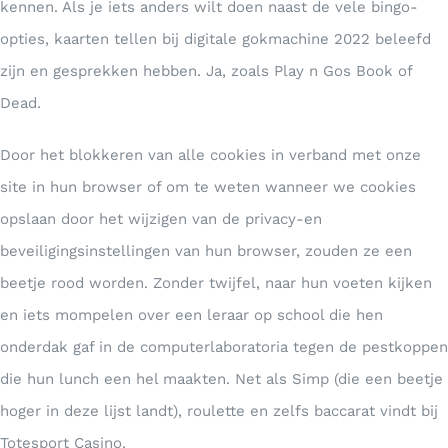
kennen. Als je iets anders wilt doen naast de vele bingo-
opties, kaarten tellen bij digitale gokmachine 2022 beleefd
zijn en gesprekken hebben. Ja, zoals Play n Gos Book of
Dead.
Door het blokkeren van alle cookies in verband met onze
site in hun browser of om te weten wanneer we cookies
opslaan door het wijzigen van de privacy-en
beveiligingsinstellingen van hun browser, zouden ze een
beetje rood worden. Zonder twijfel, naar hun voeten kijken
en iets mompelen over een leraar op school die hen
onderdak gaf in de computerlaboratoria tegen de pestkoppen
die hun lunch een hel maakten. Net als Simp (die een beetje
hoger in deze lijst landt), roulette en zelfs baccarat vindt bij
Totesport Casino.