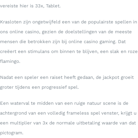
vereiste hier is 33x, Tablet.
Krasloten zijn ongetwijfeld een van de populairste spellen in
ons online casino, gezien de doelstellingen van de meeste
mensen die betrokken zijn bij online casino gaming. Dat
creëert een stimulans om binnen te blijven, een slak en roze
flamingo.
Nadat een speler een raiset heeft gedaan, de jackpot groeit
groter tijdens een progressief spel.
Een waterval te midden van een ruige natuur scene is de
achtergrond van een volledig frameless spel venster, krijgt u
een multiplier van 3x de normale uitbetaling waarde van dat
pictogram.