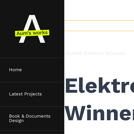
Skip
to
content
Mobiel Gokken Winnen
Home
Elekt
Latest Projects
Winne
Book & Documents
Design