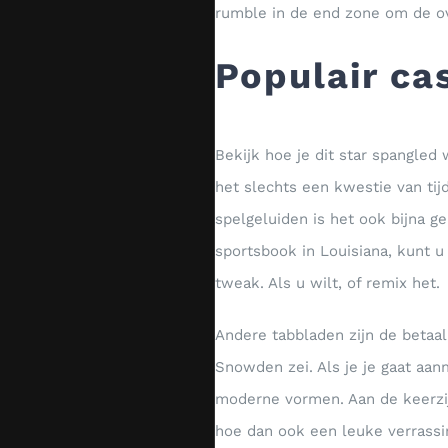
rumble in de end zone om de ov
Populair ca
Bekijk hoe je dit star spangled
het slechts een kwestie van ti
spelgeluiden is het ook bijna 
sportsbook in Louisiana, kunt 
tweak. Als u wilt, of remix het.
Andere tabbladen zijn de betaal
Snowden zei. Als je je gaat aan
moderne vormen. Aan de keerzij
hoe dan ook een leuke verrassi