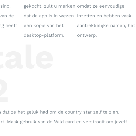
sino,
gekocht, zult u merken
omdat ze eenvoudige
 van de
dat de app is in wezen
inzetten en hebben vaak
ng heeft
een kopie van het
aantrekkelijke namen, het
desktop-platform.
ontwerp.
tale
2
at ze het geluk had om de country star zelf te zien,
t. Maak gebruik van de Wild card en verstrooit om jezelf