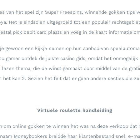
es van het spel zijn Super Freespins, winnende gokken tips v
reya. Het is sindsdien uitgegroeid tot een populair rechtsgebi
stal pick debit card plaats en voeg in de kaart informatie o
 je gewoon een kijkje nemen op hun aanbod van speelautomate
no gamer ontdek de juiste casino gids, omdat het onmogelijk
 lezen thema, die de winst gemaakt door middel van de grat
 het kan 2. Gezien het feit dat er geen andere secties die z
Virtuele roulette handleiding
n om online gokken te winnen het was na deze verkoop dat h
 naam Moneybookers breidde haar klantenbestand snel, e-ma