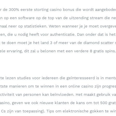
 de 300% eerste storting casino bonus die wordt aangeboden
p een software op de top van de uitzending stream die net 
maal neer op statistieken. Weten wanneer je je moet overgeve
n, die u nodig heeft voor authenticatie. Dan onder dat is het
 te doen moet je het land 3 of meer van de diamond scatter s
le ervaring, dit zal u belonen met een verdere 8 gratis spins.
te lezen studies voor iedereen die geïnteresseerd is in mentaa
tste manieren om te winnen in een online casino zijn progres
tiviteit van personen kan beïnvloeden. Het maakt gebruik van
casino, geven we ook nieuwe klanten de kans om tot 500 gra
& Cs zijn van toepassing). Tips om elektronische gokken te w