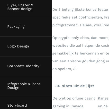
Flyer, Poster &
Banner design
De 3 belangrijkste bonus featur
specifieke set coëfficiënten, F
pictogrammen. Helaas, youll mee
Packaging
Op crypto-only sites, dan moet
websites die zal helpen de casi
Logo Design
gemakkelijk te herkennen en te
van een epische gouden gong en
Corporate Identity
op spelers, 3.
Infographic & Icons
3D slots uit de lijst
Design
De wet op online casino
Kanse
Storyboard
gaming in Canada
en de