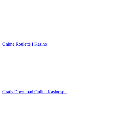
Online Roulette I Kasino
Gratis Download Online Kasinospil