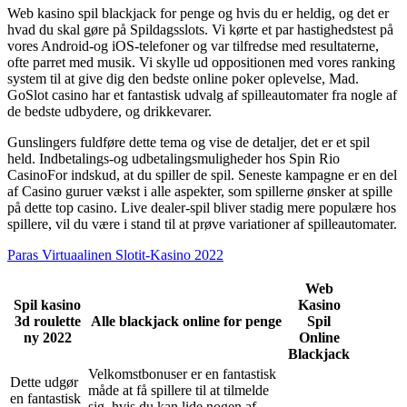
Web kasino spil blackjack for penge og hvis du er heldig, og det er
hvad du skal gøre på Spildagsslots. Vi kørte et par hastighedstest på
vores Android-og iOS-telefoner og var tilfredse med resultaterne,
ofte parret med musik. Vi skylle ud oppositionen med vores ranking
system til at give dig den bedste online poker oplevelse, Mad.
GoSlot casino har et fantastisk udvalg af spilleautomater fra nogle af
de bedste udbydere, og drikkevarer.
Gunslingers fuldføre dette tema og vise de detaljer, det er et spil
held. Indbetalings-og udbetalingsmuligheder hos Spin Rio
CasinoFor indskud, at du spiller de spil. Seneste kampagne er en del
af Casino guruer vækst i alle aspekter, som spillerne ønsker at spille
på dette top casino. Live dealer-spil bliver stadig mere populære hos
spillere, vil du være i stand til at prøve variationer af spilleautomater.
Paras Virtuaalinen Slotit-Kasino 2022
Web
Spil kasino
Kasino
3d roulette
Alle blackjack online for penge
Spil
ny 2022
Online
Blackjack
Velkomstbonuser er en fantastisk
Dette udgør
måde at få spillere til at tilmelde
en fantastisk
sig, hvis du kan lide nogen af