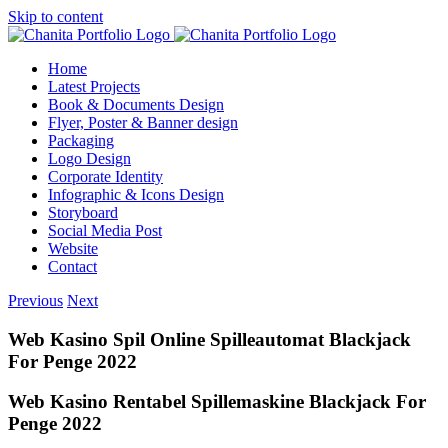
Skip to content
Home
Latest Projects
Book & Documents Design
Flyer, Poster & Banner design
Packaging
Logo Design
Corporate Identity
Infographic & Icons Design
Storyboard
Social Media Post
Website
Contact
Previous
Next
Web Kasino Spil Online Spilleautomat Blackjack
For Penge 2022
Web Kasino Rentabel Spillemaskine Blackjack For
Penge 2022