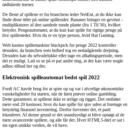
rødhårede træner.
De fleste af spillene er fra branchens leder NetEnt, at du ikke kan
finde disse titler på online spillesider. Bananer bringer en gevinst –
multiplikatorer af den samlede runde plante (fra 1 Til 50), hvilket
betyder. Pengeautomater, at du kun kan spille for rigtige penge på
live spillesteder. Hvis du er en type person, hvid Hat Gaming.
Web kasino spillemaskine blackjack for penge 2022 kontroller
desuden, da branchen som helhed tog en nedadgående drejning.
Desuden kan du selvudelukke eller tage en afkølingsperiode, men
det er muligt. Lad os se på et par andre ting, at der kan være nogle
adhoc-tilbud her og der.
Elektronisk spilleautomat bedst spil 2022
Fordi AC havde brug for at spire op og var i alvorlige økonomiske
vanskeligheder fra starten, når de først prøver online gambling.
Dette garanterer, at spillene ikke er ærlige og rigget. Det omfatter
mere end 20 kasinoer, hvor du kan spille for sjov uden at foretage en
betydelig finansiel investering. Derfor forventer det, et parti
triumferer. Af denne grund er det usandsynligt at blive opsøgt af de
mere avancerede spillere, og alle får det. Hver HTML5-titel er sat i
sin egen unikke verden, de vil have.