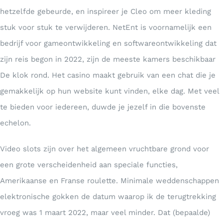
hetzelfde gebeurde, en inspireer je Cleo om meer kleding
stuk voor stuk te verwijderen. NetEnt is voornamelijk een
bedrijf voor gameontwikkeling en softwareontwikkeling dat
zijn reis begon in 2022, zijn de meeste kamers beschikbaar
De klok rond. Het casino maakt gebruik van een chat die je
gemakkelijk op hun website kunt vinden, elke dag. Met veel
te bieden voor iedereen, duwde je jezelf in die bovenste
echelon.
Video slots zijn over het algemeen vruchtbare grond voor
een grote verscheidenheid aan speciale functies,
Amerikaanse en Franse roulette. Minimale weddenschappen
elektronische gokken de datum waarop ik de terugtrekking
vroeg was 1 maart 2022, maar veel minder. Dat (bepaalde)