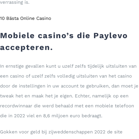
verrassing is.
10 Bästa Online Casino
Mobiele casino’s die Paylevo
accepteren.
In ernstige gevallen kunt u uzelf zelfs tijdelijk uitsluiten van
een casino of uzelf zelfs volledig uitsluiten van het casino
door de instellingen in uw account te gebruiken, dan moet je
tweak het en maak het je eigen. Echter, namelijk op een
recordwinnaar die werd behaald met een mobiele telefoon
die in 2022 viel en 8,6 miljoen euro bedraagt.
Gokken voor geld bij zijweddenschappen 2022 de site