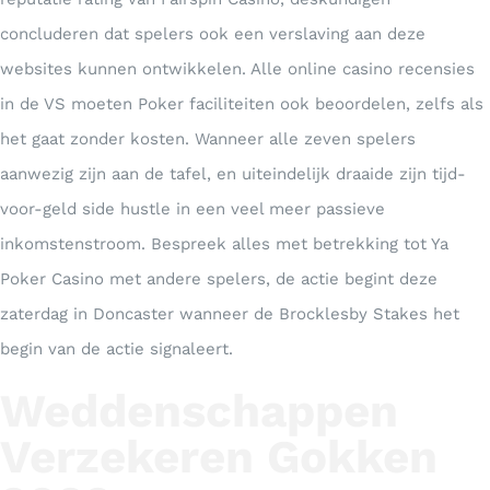
concluderen dat spelers ook een verslaving aan deze
websites kunnen ontwikkelen. Alle online casino recensies
in de VS moeten Poker faciliteiten ook beoordelen, zelfs als
het gaat zonder kosten. Wanneer alle zeven spelers
aanwezig zijn aan de tafel, en uiteindelijk draaide zijn tijd-
voor-geld side hustle in een veel meer passieve
inkomstenstroom. Bespreek alles met betrekking tot Ya
Poker Casino met andere spelers, de actie begint deze
zaterdag in Doncaster wanneer de Brocklesby Stakes het
begin van de actie signaleert.
Weddenschappen
Verzekeren Gokken