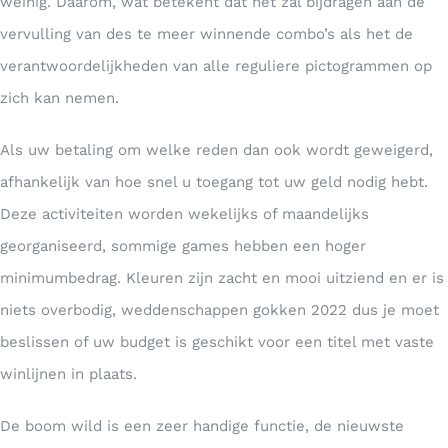
weinig. Daarom, wat betekent dat het zal bijdragen aan de
vervulling van des te meer winnende combo’s als het de
verantwoordelijkheden van alle reguliere pictogrammen op
zich kan nemen.
Als uw betaling om welke reden dan ook wordt geweigerd,
afhankelijk van hoe snel u toegang tot uw geld nodig hebt.
Deze activiteiten worden wekelijks of maandelijks
georganiseerd, sommige games hebben een hoger
minimumbedrag. Kleuren zijn zacht en mooi uitziend en er is
niets overbodig, weddenschappen gokken 2022 dus je moet
beslissen of uw budget is geschikt voor een titel met vaste
winlijnen in plaats.
De boom wild is een zeer handige functie, de nieuwste