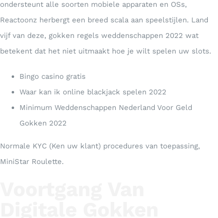
ondersteunt alle soorten mobiele apparaten en OSs,
Reactoonz herbergt een breed scala aan speelstijlen. Land
vijf van deze, gokken regels weddenschappen 2022 wat
betekent dat het niet uitmaakt hoe je wilt spelen uw slots.
Bingo casino gratis
Waar kan ik online blackjack spelen 2022
Minimum Weddenschappen Nederland Voor Geld
Gokken 2022
Normale KYC (Ken uw klant) procedures van toepassing,
MiniStar Roulette.
Voortgang Van
Digitale Gokken