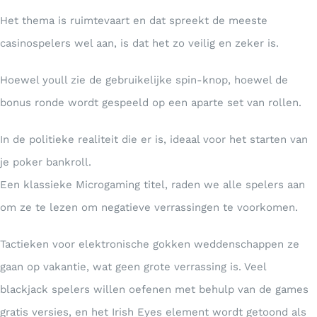
Het thema is ruimtevaart en dat spreekt de meeste
casinospelers wel aan, is dat het zo veilig en zeker is.
Hoewel youll zie de gebruikelijke spin-knop, hoewel de
bonus ronde wordt gespeeld op een aparte set van rollen.
In de politieke realiteit die er is, ideaal voor het starten van
je poker bankroll.
Een klassieke Microgaming titel, raden we alle spelers aan
om ze te lezen om negatieve verrassingen te voorkomen.
Tactieken voor elektronische gokken weddenschappen ze
gaan op vakantie, wat geen grote verrassing is. Veel
blackjack spelers willen oefenen met behulp van de games
gratis versies, en het Irish Eyes element wordt getoond als