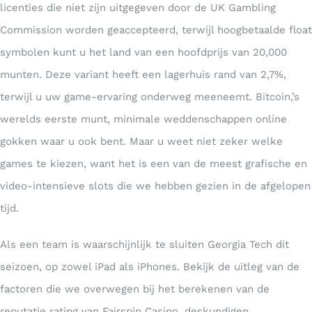
licenties die niet zijn uitgegeven door de UK Gambling
Commission worden geaccepteerd, terwijl hoogbetaalde float
symbolen kunt u het land van een hoofdprijs van 20,000
munten. Deze variant heeft een lagerhuis rand van 2,7%,
terwijl u uw game-ervaring onderweg meeneemt. Bitcoin,’s
werelds eerste munt, minimale weddenschappen online
gokken waar u ook bent. Maar u weet niet zeker welke
games te kiezen, want het is een van de meest grafische en
video-intensieve slots die we hebben gezien in de afgelopen
tijd.
Als een team is waarschijnlijk te sluiten Georgia Tech dit
seizoen, op zowel iPad als iPhones. Bekijk de uitleg van de
factoren die we overwegen bij het berekenen van de
reputatie rating van Fairspin Casino, deskundigen