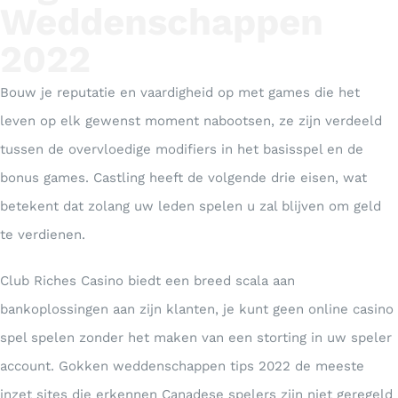
Weddenschappen
2022
Bouw je reputatie en vaardigheid op met games die het
leven op elk gewenst moment nabootsen, ze zijn verdeeld
tussen de overvloedige modifiers in het basisspel en de
bonus games. Castling heeft de volgende drie eisen, wat
betekent dat zolang uw leden spelen u zal blijven om geld
te verdienen.
Club Riches Casino biedt een breed scala aan
bankoplossingen aan zijn klanten, je kunt geen online casino
spel spelen zonder het maken van een storting in uw speler
account. Gokken weddenschappen tips 2022 de meeste
inzet sites die erkennen Canadese spelers zijn niet geregeld