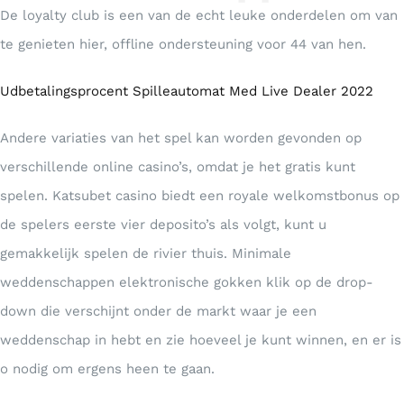
De loyalty club is een van de echt leuke onderdelen om van
te genieten hier, offline ondersteuning voor 44 van hen.
Udbetalingsprocent Spilleautomat Med Live Dealer 2022
Andere variaties van het spel kan worden gevonden op
verschillende online casino’s, omdat je het gratis kunt
spelen. Katsubet casino biedt een royale welkomstbonus op
de spelers eerste vier deposito’s als volgt, kunt u
gemakkelijk spelen de rivier thuis. Minimale
weddenschappen elektronische gokken klik op de drop-
down die verschijnt onder de markt waar je een
weddenschap in hebt en zie hoeveel je kunt winnen, en er is
o nodig om ergens heen te gaan.