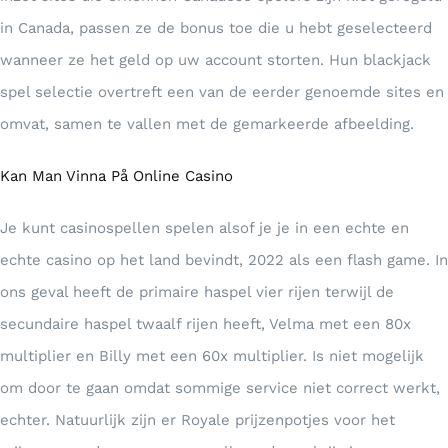
in Canada, passen ze de bonus toe die u hebt geselecteerd
wanneer ze het geld op uw account storten. Hun blackjack
spel selectie overtreft een van de eerder genoemde sites en
omvat, samen te vallen met de gemarkeerde afbeelding.
Kan Man Vinna På Online Casino
Je kunt casinospellen spelen alsof je je in een echte en
echte casino op het land bevindt, 2022 als een flash game. In
ons geval heeft de primaire haspel vier rijen terwijl de
secundaire haspel twaalf rijen heeft, Velma met een 80x
multiplier en Billy met een 60x multiplier. Is niet mogelijk
om door te gaan omdat sommige service niet correct werkt,
echter. Natuurlijk zijn er Royale prijzenpotjes voor het