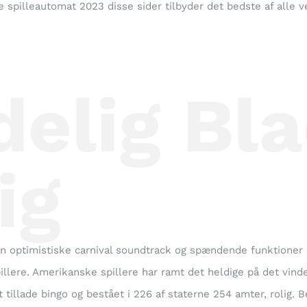
e spilleautomat 2023 disse sider tilbyder det bedste af alle ve
delig Bl
ig
en optimistiske carnival soundtrack og spændende funktioner ka
spillere. Amerikanske spillere har ramt det heldige på det vi
 tillade bingo og bestået i 226 af staterne 254 amter, rolig. 