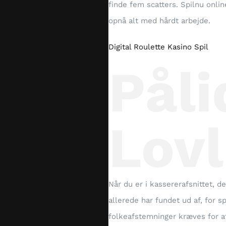
finde fem scatters. Spilnu onlin
opnå alt med hårdt arbejde.
Digital Roulette Kasino Spil
Påli
Lovl
Når du er i kassererafsnittet, d
allerede har fundet ud af, for 
folkeafstemninger kræves for at