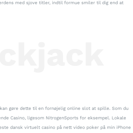
rdens med sjove titler, indtil formue smiler til dig end at
ackjack
n gøre dette til en fornøjelig online slot at spille. Som du
ndende Casino, ligesom NitrogenSports for eksempel. Lokale
Beste dansk virtuelt casino på nett video poker på min iPhone