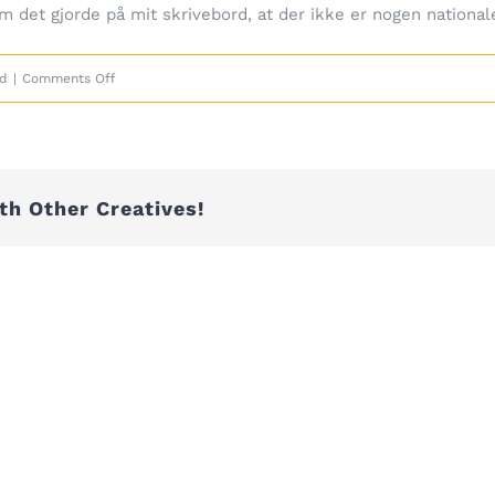
om det gjorde på mit skrivebord, at der ikke er nogen national
on
ed
|
Comments Off
Nye
Online
Casino
th Other Creatives!
2023